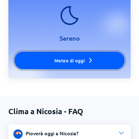
Sereno
Meteo di oggi
Clima a Nicosia - FAQ
Pioverà oggi a Nicosia?