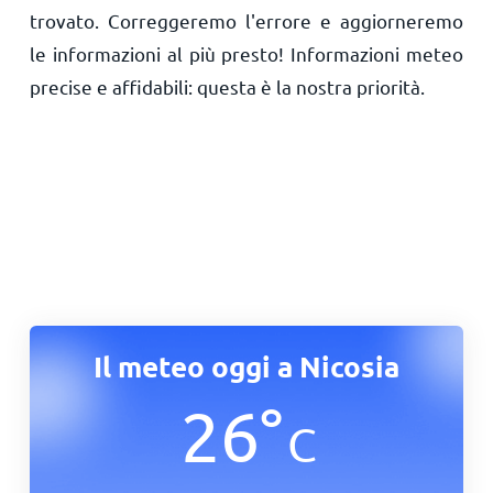
trovato. Correggeremo l'errore e aggiorneremo
le informazioni al più presto! Informazioni meteo
precise e affidabili: questa è la nostra priorità.
Il meteo oggi a Nicosia
26
°
C