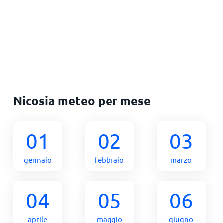
Nicosia meteo per mese
01
02
03
gennaio
febbraio
marzo
04
05
06
aprile
maggio
giugno