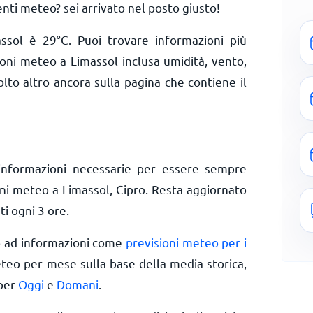
ti meteo? sei arrivato nel posto giusto!
assol è
29
°
C
. Puoi trovare informazioni più
ioni meteo a Limassol inclusa umidità, vento,
olto altro ancora sulla pagina che contiene il
informazioni necessarie per essere sempre
oni meteo a Limassol, Cipro. Resta aggiornato
ti ogni 3 ore.
o ad informazioni come
previsioni meteo per i
eteo per mese sulla base della media storica,
 per
Oggi
e
Domani
.