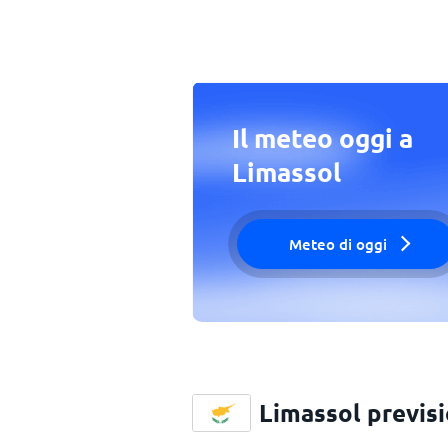
Il meteo oggi a
Limassol
Meteo di oggi
Limassol previs