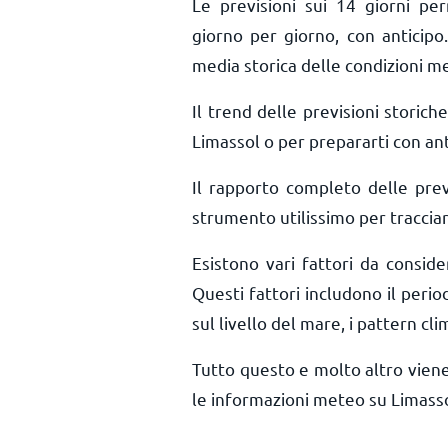
Le previsioni sui 14 giorni pe
giorno per giorno, con anticipo.
media storica delle condizioni m
Il trend delle previsioni storiche
Limassol o per prepararti con ant
Il rapporto completo delle pre
strumento utilissimo per tracciar
Esistono vari fattori da consid
Questi fattori includono il period
sul livello del mare, i pattern cli
Tutto questo e molto altro vien
le informazioni meteo su Limasso