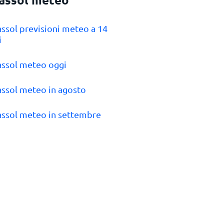
assol previsioni meteo a 14
i
assol meteo oggi
assol meteo in agosto
assol meteo in settembre