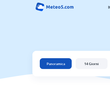
I
Panoramica
14 Giorni