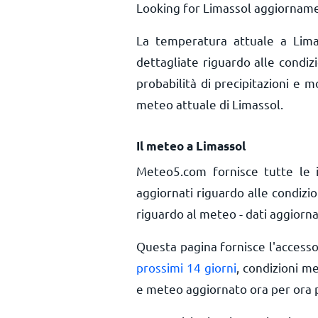
Looking for Limassol aggiornamen
La temperatura attuale a Lim
dettagliate riguardo alle condiz
probabilità di precipitazioni e m
meteo attuale di Limassol.
Il meteo a Limassol
Meteo5.com fornisce tutte le 
aggiornati riguardo alle condizi
riguardo al meteo - dati aggiorna
Questa pagina fornisce l'access
prossimi 14 giorni
, condizioni m
e meteo aggiornato ora per ora