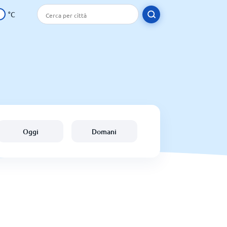
°C
Oggi
Domani