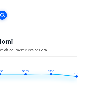
iorni
previsioni meteo ora per ora