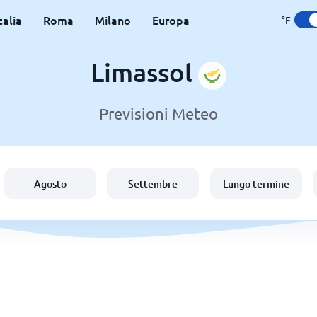
talia
Roma
Milano
Europa
°F
Limassol
Previsioni Meteo
Agosto
Settembre
Lungo termine