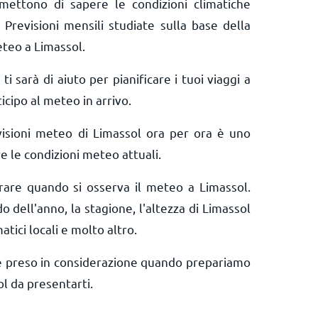
rmettono di sapere le condizioni climatiche
 Previsioni mensili studiate sulla base della
eteo a Limassol.
 ti sarà di aiuto per pianificare i tuoi viaggi a
icipo al meteo in arrivo.
visioni meteo di Limassol ora per ora è uno
e le condizioni meteo attuali.
erare quando si osserva il meteo a Limassol.
o dell'anno, la stagione, l'altezza di Limassol
matici locali e molto altro.
e preso in considerazione quando prepariamo
l da presentarti.