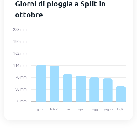
Giorni di pioggia a Split in
ottobre