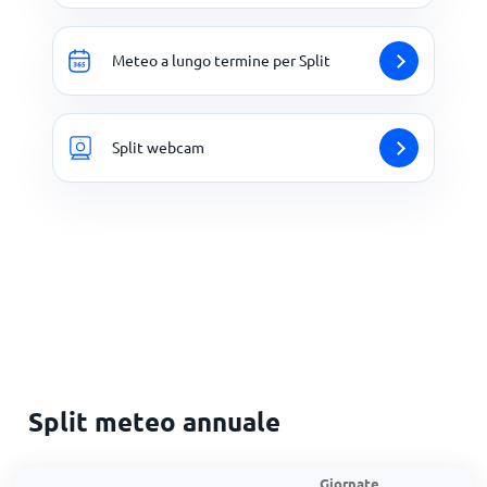
Meteo a lungo termine per Split
Split webcam
Split meteo annuale
Giornate