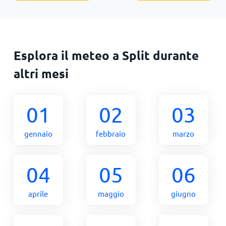
Esplora il meteo a Split durante
altri mesi
01
02
03
gennaio
febbraio
marzo
04
05
06
aprile
maggio
giugno