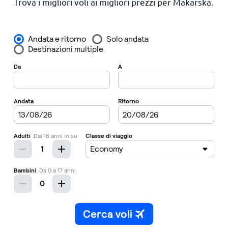
Trova i migliori voli ai migliori prezzi per Makarska.
Principale