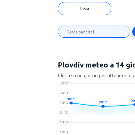
Hisar
Plovdiv meteo a 14 gi
Clicca su un giorno per ottenere le 