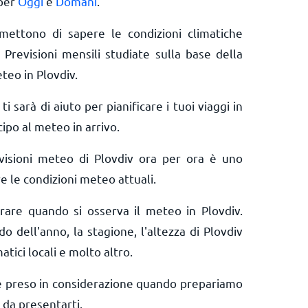
 per
Oggi
e
Domani
.
rmettono di sapere le condizioni climatiche
 Previsioni mensili studiate sulla base della
teo in Plovdiv.
ti sarà di aiuto per pianificare i tuoi viaggi in
cipo al meteo in arrivo.
visioni meteo di Plovdiv ora per ora è uno
e le condizioni meteo attuali.
erare quando si osserva il meteo in Plovdiv.
do dell'anno, la stagione, l'altezza di Plovdiv
matici locali e molto altro.
e preso in considerazione quando prepariamo
 da presentarti.