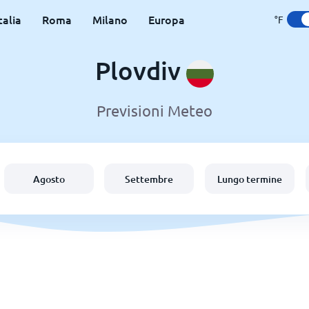
talia
Roma
Milano
Europa
°F
Plovdiv
Previsioni Meteo
Agosto
Settembre
Lungo termine