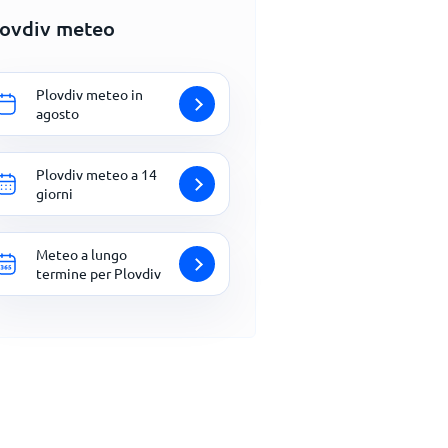
lovdiv meteo
Plovdiv meteo in
agosto
Plovdiv meteo a 14
giorni
Meteo a lungo
termine per Plovdiv