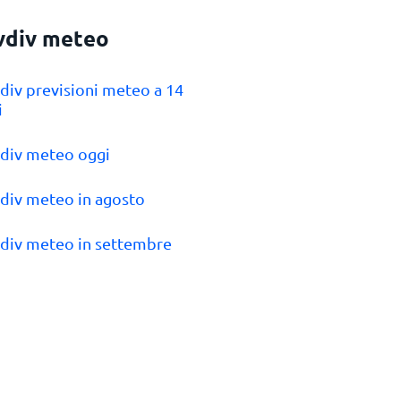
vdiv meteo
vdiv previsioni meteo a 14
i
vdiv meteo oggi
vdiv meteo in agosto
vdiv meteo in settembre