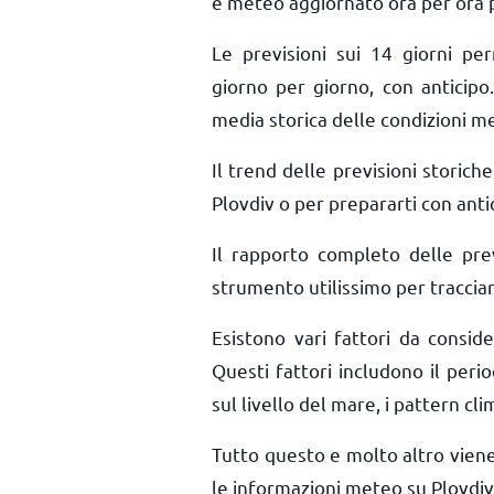
e meteo aggiornato ora per ora
Le previsioni sui 14 giorni pe
giorno per giorno, con anticipo.
media storica delle condizioni me
Il trend delle previsioni storiche 
Plovdiv o per prepararti con anti
Il rapporto completo delle pre
strumento utilissimo per tracciar
Esistono vari fattori da consid
Questi fattori includono il perio
sul livello del mare, i pattern cli
Tutto questo e molto altro vien
le informazioni meteo su Plovdiv