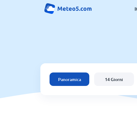
I
Panoramica
14 Giorni