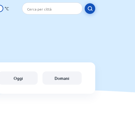
°C
Oggi
Domani