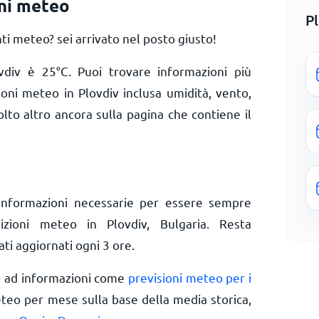
oni meteo
P
i meteo? sei arrivato nel posto giusto!
ovdiv è
25
°
C
. Puoi trovare informazioni più
ioni meteo in Plovdiv inclusa umidità, vento,
olto altro ancora sulla pagina che contiene il
informazioni necessarie per essere sempre
izioni meteo in Plovdiv, Bulgaria. Resta
ti aggiornati ogni 3 ore.
o ad informazioni come
previsioni meteo per i
eteo per mese sulla base della media storica,