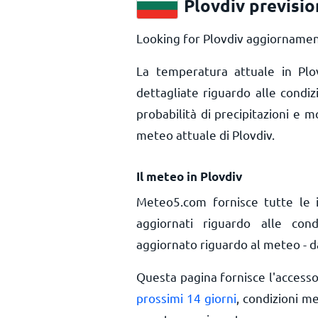
Plovdiv previsi
Looking for Plovdiv aggiornament
La temperatura attuale in Pl
dettagliate riguardo alle condiz
probabilità di precipitazioni e m
meteo attuale di Plovdiv.
Il meteo in Plovdiv
Meteo5.com fornisce tutte le 
aggiornati riguardo alle cond
aggiornato riguardo al meteo - da
Questa pagina fornisce l'access
prossimi 14 giorni
, condizioni m