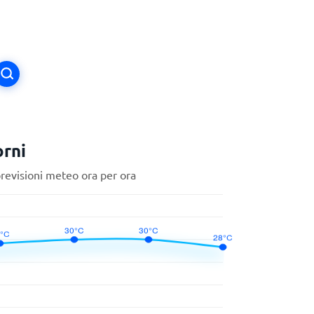
orni
previsioni meteo ora per ora