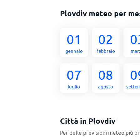
Plovdiv meteo per me
01
02
0
gennaio
febbraio
mar
07
08
0
luglio
agosto
sette
Città in Plovdiv
Per delle previsioni meteo più pr