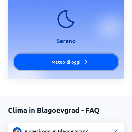
Sereno
Meteo di oggi
Clima in Blagoevgrad - FAQ
Pioverà oggi in Blagoevgrad?