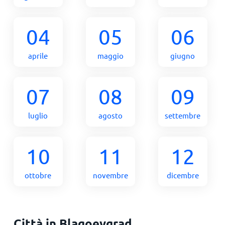
04
05
06
aprile
maggio
giugno
07
08
09
luglio
agosto
settembre
10
11
12
ottobre
novembre
dicembre
Città in Blagoevgrad