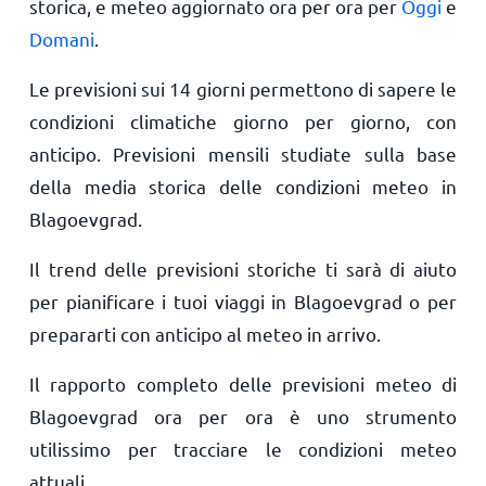
storica, e meteo aggiornato ora per ora per
Oggi
e
Domani
.
Le previsioni sui 14 giorni permettono di sapere le
condizioni climatiche giorno per giorno, con
anticipo. Previsioni mensili studiate sulla base
della media storica delle condizioni meteo in
Blagoevgrad.
Il trend delle previsioni storiche ti sarà di aiuto
per pianificare i tuoi viaggi in Blagoevgrad o per
prepararti con anticipo al meteo in arrivo.
Il rapporto completo delle previsioni meteo di
Blagoevgrad ora per ora è uno strumento
utilissimo per tracciare le condizioni meteo
attuali.