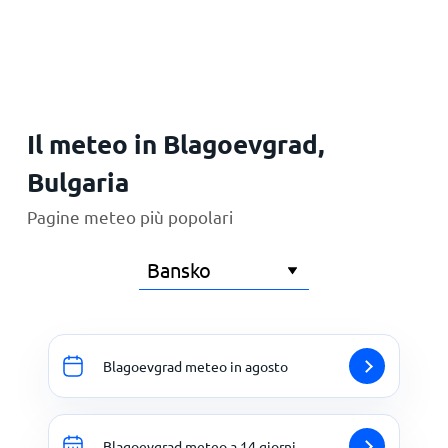
Principale
Il meteo in Blagoevgrad,
Bulgaria
Pagine meteo più popolari
Blagoevgrad meteo in agosto
Blagoevgrad meteo a 14 giorni