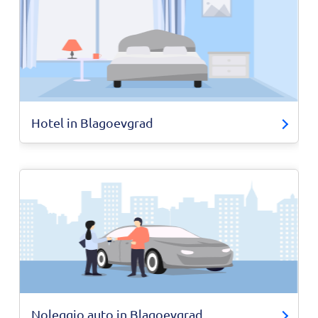
Hotel in Blagoevgrad
Noleggio auto in Blagoevgrad