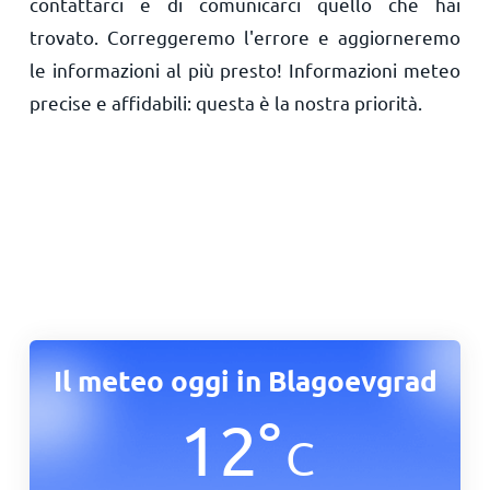
contattarci e di comunicarci quello che hai
trovato. Correggeremo l'errore e aggiorneremo
le informazioni al più presto! Informazioni meteo
precise e affidabili: questa è la nostra priorità.
Il meteo oggi in Blagoevgrad
12
°
C