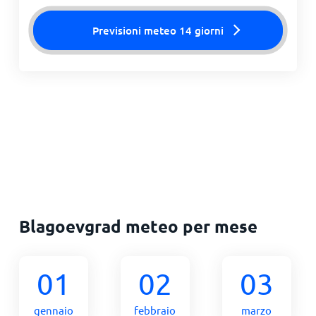
Previsioni meteo 14 giorni
Blagoevgrad meteo per mese
01
02
03
gennaio
febbraio
marzo