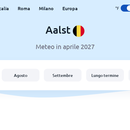
talia
Roma
Milano
Europa
°F
Aalst
Meteo in aprile 2027
Agosto
Settembre
Lungo termine