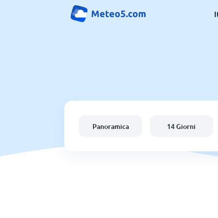
I
Panoramica
14 Giorni