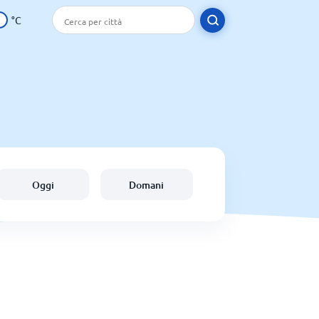
°C
Oggi
Domani