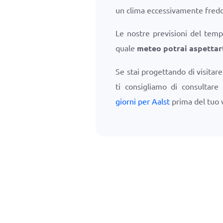
un clima eccessivamente fred
Le nostre previsioni del temp
quale
meteo potrai aspettart
Se stai progettando di visitar
ti consigliamo di consultare
giorni per Aalst
prima del tuo 