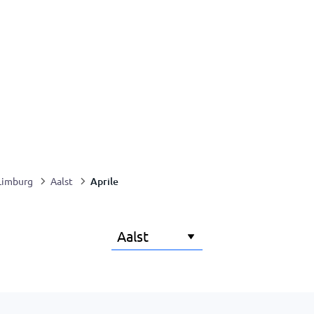
Aprile
Limburg
Aalst