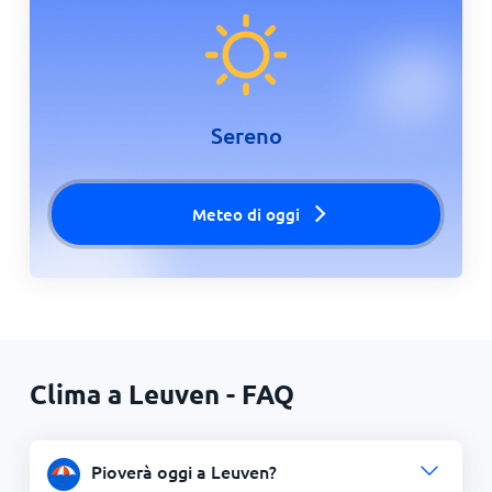
Sereno
Meteo di oggi
Clima a Leuven - FAQ
Pioverà oggi a Leuven?