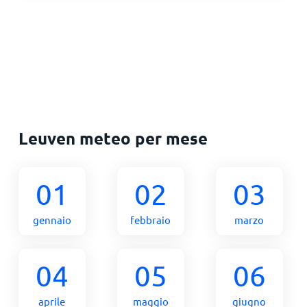
Leuven meteo per mese
01
02
03
gennaio
febbraio
marzo
04
05
06
aprile
maggio
giugno