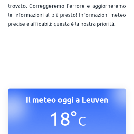
trovato. Correggeremo l'errore e aggiorneremo
le informazioni al più presto! Informazioni meteo
precise e affidabili: questa è la nostra priorità.
Il meteo oggi a Leuven
18
°
C