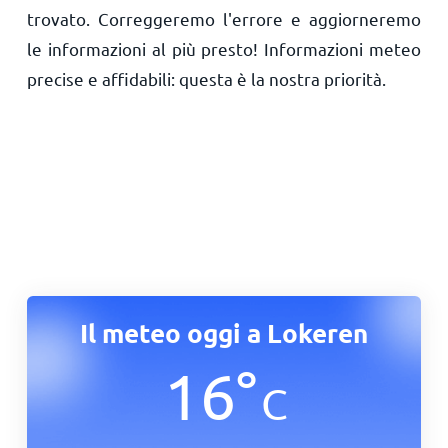
trovato. Correggeremo l'errore e aggiorneremo
le informazioni al più presto! Informazioni meteo
precise e affidabili: questa è la nostra priorità.
Il meteo oggi a Lokeren
16
°
C