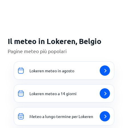
Principale
Il meteo in Lokeren, Belgio
Pagine meteo più popolari
Lokeren meteo in agosto
Lokeren meteo a 14 giorni
Meteo a lungo termine per Lokeren