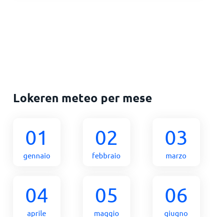
Lokeren meteo per mese
01
02
03
gennaio
febbraio
marzo
04
05
06
aprile
maggio
giugno