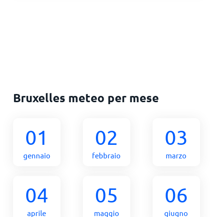
Bruxelles meteo per mese
01
02
03
gennaio
febbraio
marzo
04
05
06
aprile
maggio
giugno