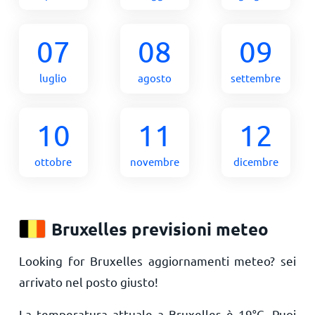
07
08
09
luglio
agosto
settembre
10
11
12
ottobre
novembre
dicembre
Bruxelles previsioni meteo
Looking for Bruxelles aggiornamenti meteo? sei
arrivato nel posto giusto!
La temperatura attuale a Bruxelles è
19
°
C
. Puoi