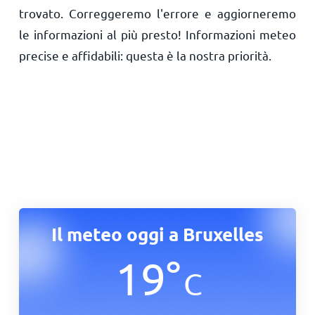
trovato. Correggeremo l'errore e aggiorneremo
le informazioni al più presto! Informazioni meteo
precise e affidabili: questa è la nostra priorità.
Il meteo oggi a Bruxelles
19
°
C