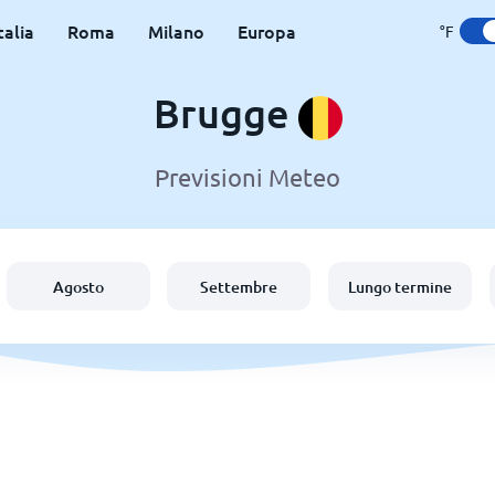
talia
Roma
Milano
Europa
°F
Brugge
Previsioni Meteo
Agosto
Settembre
Lungo termine