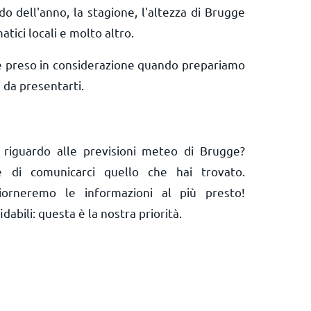
do dell'anno, la stagione, l'altezza di Brugge
matici locali e molto altro.
e preso in considerazione quando prepariamo
 da presentarti.
 riguardo alle previsioni meteo di Brugge?
 e di comunicarci quello che hai trovato.
orneremo le informazioni al più presto!
abili: questa è la nostra priorità.