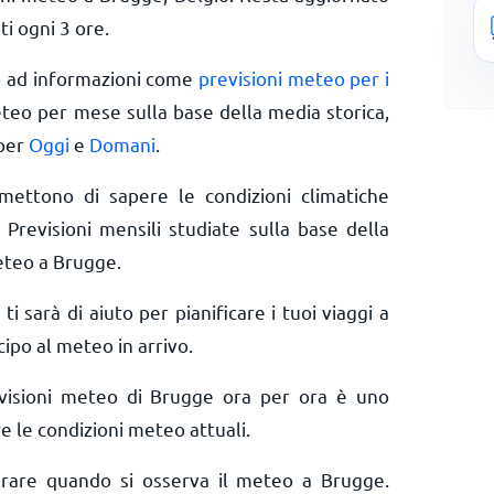
ti ogni 3 ore.
o ad informazioni come
previsioni meteo per i
eteo per mese sulla base della media storica,
 per
Oggi
e
Domani
.
rmettono di sapere le condizioni climatiche
 Previsioni mensili studiate sulla base della
eteo a Brugge.
 ti sarà di aiuto per pianificare i tuoi viaggi a
ipo al meteo in arrivo.
evisioni meteo di Brugge ora per ora è uno
e le condizioni meteo attuali.
derare quando si osserva il meteo a Brugge.