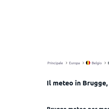
Principale
Europa
Belgio
Il meteo in Brugge,
Brugge meteo per me