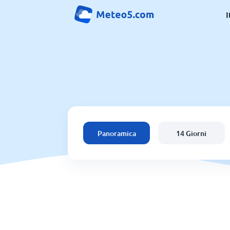
I
Panoramica
14 Giorni