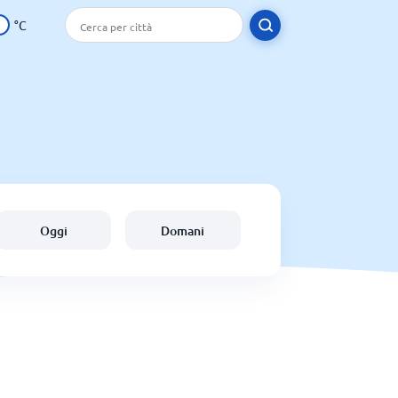
°C
Oggi
Domani