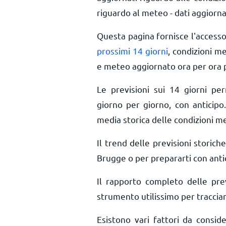
riguardo al meteo - dati aggiorna
Questa pagina fornisce l'access
prossimi 14 giorni
, condizioni m
e meteo aggiornato ora per ora
Le previsioni sui 14 giorni pe
giorno per giorno, con anticipo.
media storica delle condizioni m
Il trend delle previsioni storiche
Brugge o per prepararti con antic
Il rapporto completo delle pr
strumento utilissimo per tracciar
Esistono vari fattori da consi