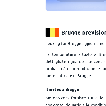
Brugge previsio
Looking for Brugge aggiornament
La temperatura attuale a B
dettagliate riguardo alle condi
probabilità di precipitazioni e m
meteo attuale di Brugge.
Il meteo a Brugge
Meteo5.com fornisce tutte le 
aggiornati riguardo alle condiz