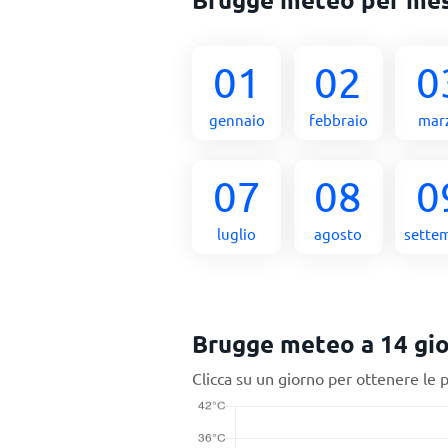
01
02
0
gennaio
febbraio
mar
07
08
0
luglio
agosto
sette
Brugge meteo a 14 gio
Clicca su un giorno per ottenere le 