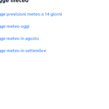
gge previsioni meteo a 14 giorni
gge meteo oggi
gge meteo in agosto
gge meteo in settembre