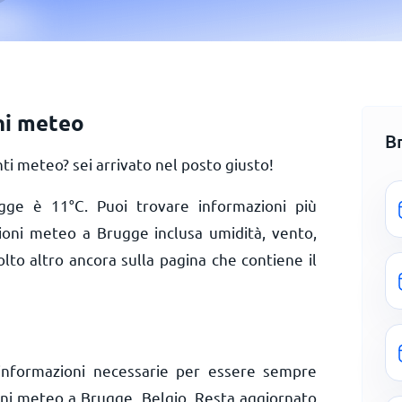
ni meteo
B
i meteo? sei arrivato nel posto giusto!
rugge è
11
°
C
. Puoi trovare informazioni più
zioni meteo a Brugge inclusa umidità, vento,
olto altro ancora sulla pagina che contiene il
informazioni necessarie per essere sempre
ioni meteo a Brugge, Belgio. Resta aggiornato