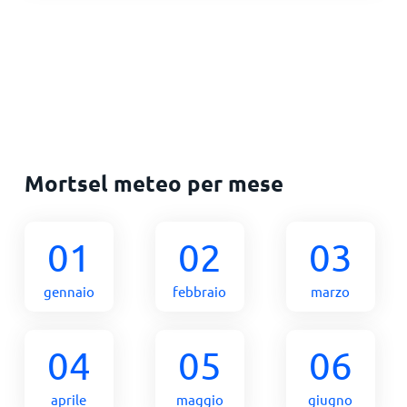
Mortsel meteo per mese
01
02
03
gennaio
febbraio
marzo
04
05
06
aprile
maggio
giugno