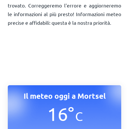
trovato. Correggeremo l'errore e aggiorneremo
le informazioni al più presto! Informazioni meteo
precise e affidabili: questa è la nostra priorità.
Il meteo oggi a Mortsel
16
°
C