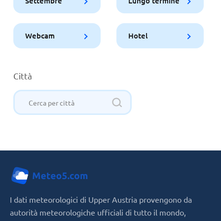
Settembre
Lungo termine
Webcam
Hotel
Città
I dati meteorologici di Upper Austria provengono da
autorità meteorologiche ufficiali di tutto il mondo,