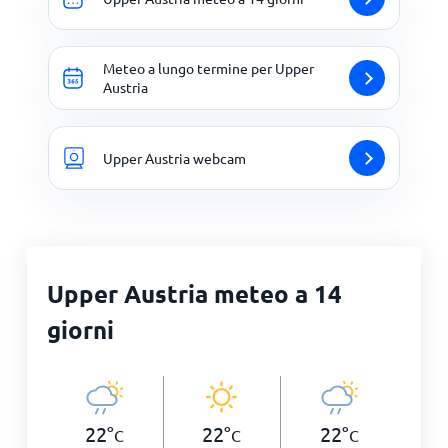
Meteo a lungo termine per Upper
Austria
Upper Austria webcam
Upper Austria meteo a 14
giorni
22
°
22
°
22
°
C
C
C