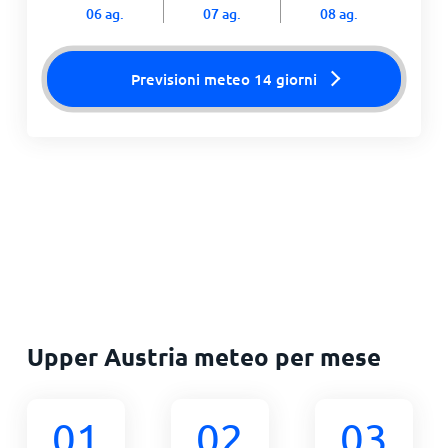
06 ag.
07 ag.
08 ag.
Previsioni meteo 14 giorni
Upper Austria meteo per mese
01
02
03