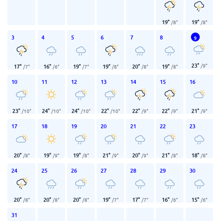
19
°
19
°
/
8
°
/
8
°
3
4
5
6
7
8
9
23
°
/
9
°
17
°
16
°
19
°
19
°
20
°
19
°
/
7
°
/
6
°
/
7
°
/
8
°
/
8
°
/
8
°
10
11
12
13
14
15
16
23
°
24
°
24
°
22
°
22
°
22
°
21
°
/
10
°
/
10
°
/
10
°
/
10
°
/
9
°
/
9
°
/
9
°
17
18
19
20
21
22
23
20
°
19
°
19
°
21
°
20
°
21
°
18
°
/
8
°
/
9
°
/
8
°
/
9
°
/
9
°
/
8
°
/
8
°
24
25
26
27
28
29
30
20
°
20
°
20
°
19
°
17
°
16
°
15
°
/
8
°
/
8
°
/
8
°
/
7
°
/
7
°
/
6
°
/
6
°
31