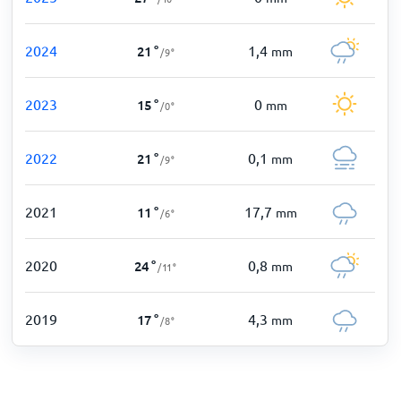
2024
1,4
21
°
mm
/
9
°
2023
0
15
°
mm
/
0
°
2022
0,1
21
°
mm
/
9
°
2021
17,7
11
°
mm
/
6
°
2020
0,8
24
°
mm
/
11
°
2019
4,3
17
°
mm
/
8
°