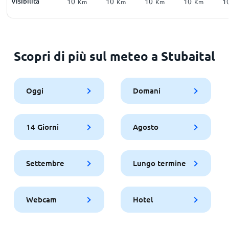
Visibilità
10
10
10
10
1
Km
Km
Km
Km
Scopri di più sul meteo a Stubaital
Oggi
Domani
14 Giorni
Agosto
Settembre
Lungo termine
Webcam
Hotel