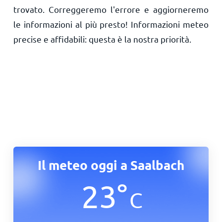
trovato. Correggeremo l'errore e aggiorneremo
le informazioni al più presto! Informazioni meteo
precise e affidabili: questa è la nostra priorità.
Il meteo oggi a Saalbach
23
°
C