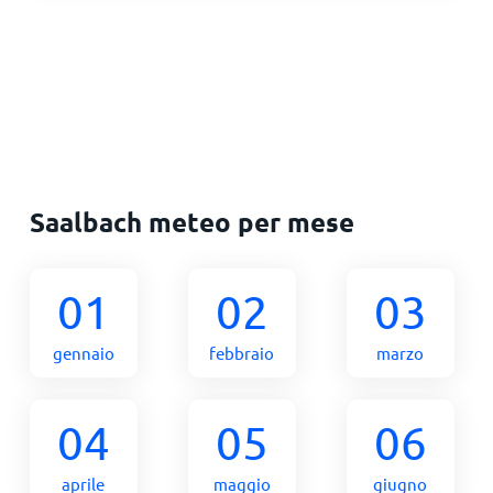
Saalbach meteo per mese
01
02
03
gennaio
febbraio
marzo
04
05
06
aprile
maggio
giugno