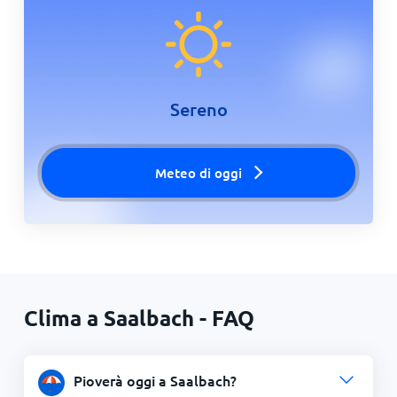
Sereno
Meteo di oggi
Clima a Saalbach - FAQ
Pioverà oggi a Saalbach?