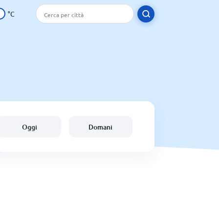
°C
Oggi
Domani