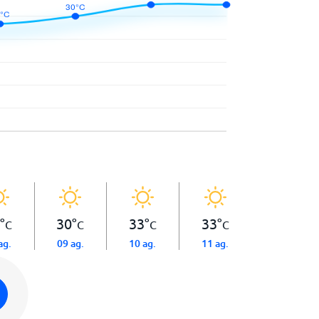
°
30
°
33
°
33
°
C
C
C
C
ag.
09 ag.
10 ag.
11 ag.