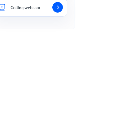
Golling webcam