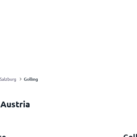
Golling
Salzburg
 Austria
se
Gol