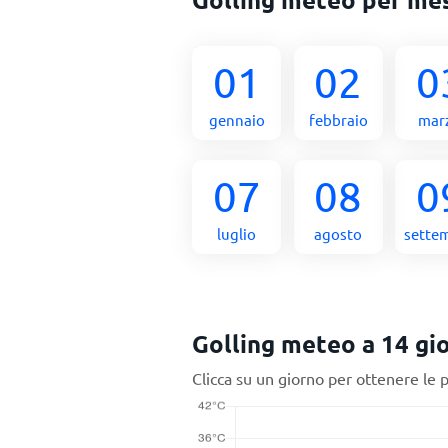
01
02
0
gennaio
febbraio
mar
07
08
0
luglio
agosto
sette
Golling meteo a 14 gio
Clicca su un giorno per ottenere le 