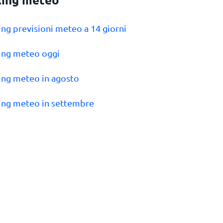
ling previsioni meteo a 14 giorni
ling meteo oggi
ling meteo in agosto
ling meteo in settembre