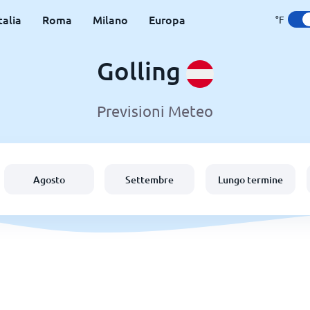
talia
Roma
Milano
Europa
°F
Golling
Previsioni Meteo
Agosto
Settembre
Lungo termine