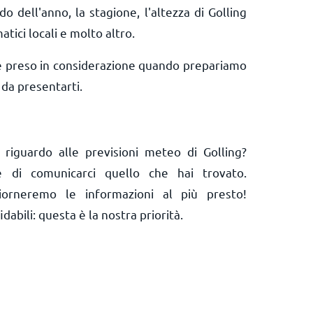
do dell'anno, la stagione, l'altezza di Golling
matici locali e molto altro.
e preso in considerazione quando prepariamo
 da presentarti.
riguardo alle previsioni meteo di Golling?
 e di comunicarci quello che hai trovato.
orneremo le informazioni al più presto!
abili: questa è la nostra priorità.