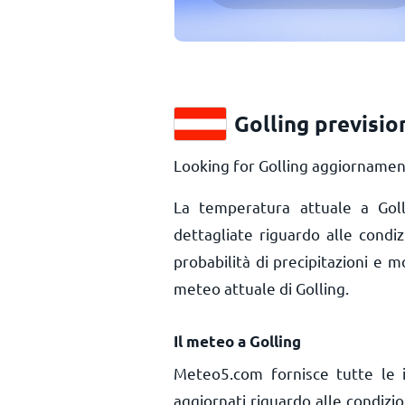
Golling previsio
Looking for Golling aggiornament
La temperatura attuale a Go
dettagliate riguardo alle condi
probabilità di precipitazioni e m
meteo attuale di Golling.
Il meteo a Golling
Meteo5.com fornisce tutte le 
aggiornati riguardo alle condizi