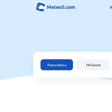
I
Panoramica
14 Giorni