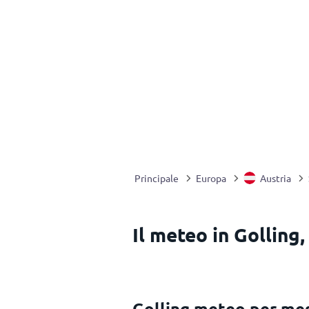
Principale
Europa
Austria
Il meteo in Golling,
Golling meteo per me