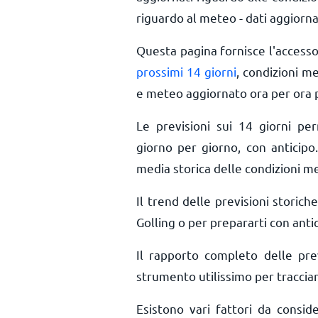
riguardo al meteo - dati aggiorna
Questa pagina fornisce l'access
prossimi 14 giorni
, condizioni m
e meteo aggiornato ora per ora
Le previsioni sui 14 giorni pe
giorno per giorno, con anticipo.
media storica delle condizioni me
Il trend delle previsioni storiche
Golling o per prepararti con antic
Il rapporto completo delle pre
strumento utilissimo per tracciar
Esistono vari fattori da consid