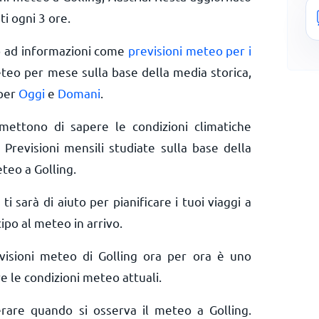
ti ogni 3 ore.
o ad informazioni come
previsioni meteo per i
eteo per mese sulla base della media storica,
 per
Oggi
e
Domani
.
rmettono di sapere le condizioni climatiche
 Previsioni mensili studiate sulla base della
teo a Golling.
 ti sarà di aiuto per pianificare i tuoi viaggi a
ipo al meteo in arrivo.
visioni meteo di Golling ora per ora è uno
e le condizioni meteo attuali.
erare quando si osserva il meteo a Golling.