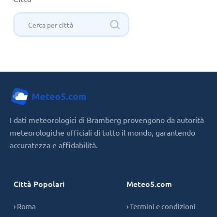
I dati meteorologici di Bramberg provengono da autorità
meteorologiche ufficiali di tutto il mondo, garantendo
accuratezza e affidabilità.
Città Popolari
Meteo5.com
› Roma
› Termini e condizioni