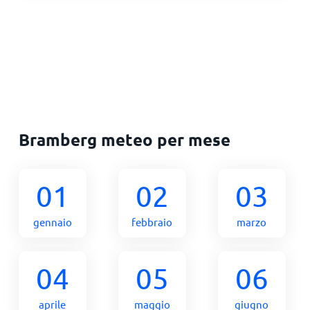
Bramberg meteo per mese
01
02
03
gennaio
febbraio
marzo
04
05
06
aprile
maggio
giugno