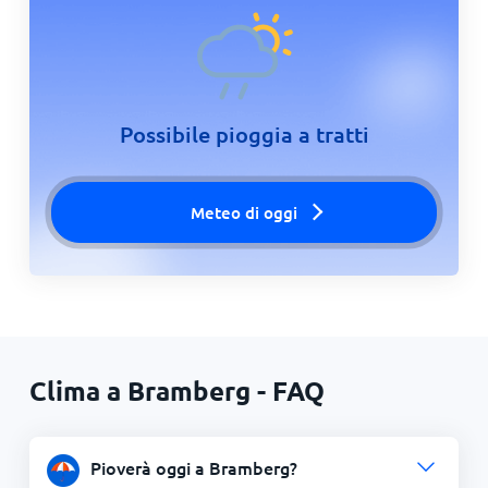
Possibile pioggia a tratti
Meteo di oggi
Clima a Bramberg - FAQ
Pioverà oggi a Bramberg?