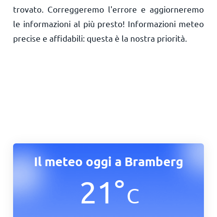
trovato. Correggeremo l'errore e aggiorneremo
le informazioni al più presto! Informazioni meteo
precise e affidabili: questa è la nostra priorità.
Il meteo oggi a Bramberg
21
°
C