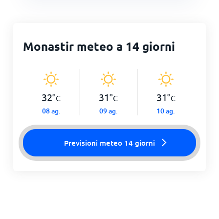
Monastir meteo a 14 giorni
32
°
31
°
31
°
C
C
C
08 ag.
09 ag.
10 ag.
Previsioni meteo 14 giorni