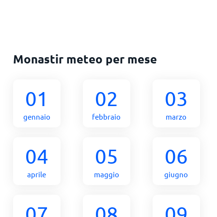
Monastir meteo per mese
01
02
03
gennaio
febbraio
marzo
04
05
06
aprile
maggio
giugno
07
08
09