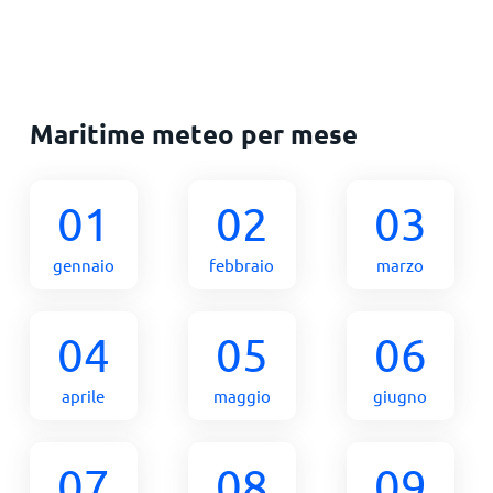
Maritime meteo per mese
01
02
03
gennaio
febbraio
marzo
04
05
06
aprile
maggio
giugno
07
08
09