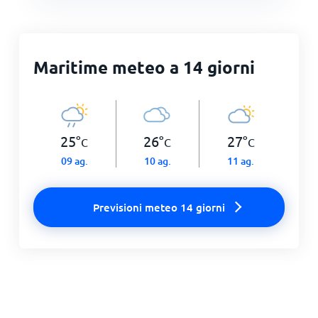
Maritime meteo a 14 giorni
25
°
26
°
27
°
C
C
C
09 ag.
10 ag.
11 ag.
Previsioni meteo 14 giorni