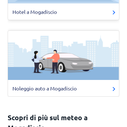
Hotel a Mogadiscio
Noleggio auto a Mogadiscio
Scopri di più sul meteo a