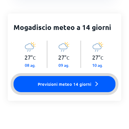
Mogadiscio meteo a 14 giorni
27
°
27
°
27
°
C
C
C
08 ag.
09 ag.
10 ag.
Previsioni meteo 14 giorni