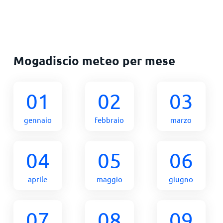
Mogadiscio meteo per mese
01
02
03
gennaio
febbraio
marzo
04
05
06
aprile
maggio
giugno
07
08
09