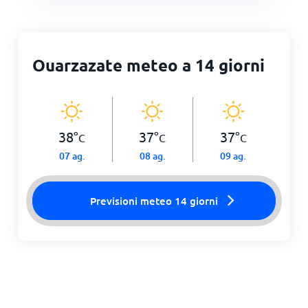
Ouarzazate meteo a 14 giorni
38
°
37
°
37
°
C
C
C
07 ag.
08 ag.
09 ag.
Previsioni meteo 14 giorni