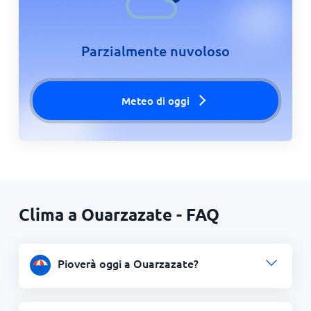
Parzialmente nuvoloso
Meteo di oggi
Clima a Ouarzazate - FAQ
Pioverà oggi a Ouarzazate?