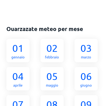
Ouarzazate meteo per mese
01
02
03
gennaio
febbraio
marzo
04
05
06
aprile
maggio
giugno
07
08
09