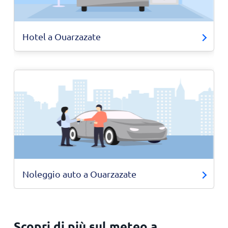
Hotel a Ouarzazate
Noleggio auto a Ouarzazate
Scopri di più sul meteo a