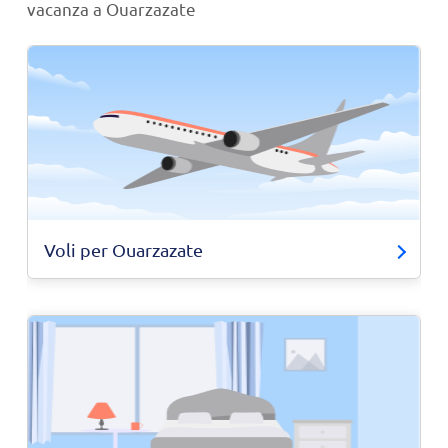
vacanza a Ouarzazate
Voli per Ouarzazate