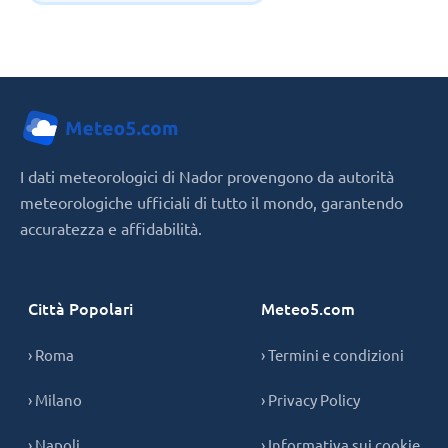
I dati meteorologici di Nador provengono da autorità
meteorologiche ufficiali di tutto il mondo, garantendo
accuratezza e affidabilità.
Città Popolari
Meteo5.com
› Roma
› Termini e condizioni
› Milano
› Privacy Policy
› Napoli
› Informativa sui cookie