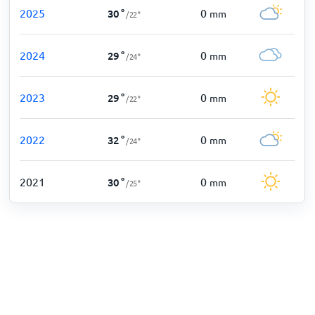
2025
0
30
°
mm
/
22
°
2024
0
29
°
mm
/
24
°
2023
0
29
°
mm
/
22
°
2022
0
32
°
mm
/
24
°
2021
0
30
°
mm
/
25
°