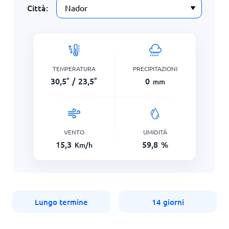
Città:
TEMPERATURA
PRECIPITAZIONI
30,5
°
/
23,5
°
0
mm
VENTO
UMIDITÀ
15,3
59,8
%
Km/h
Lungo termine
14 giorni