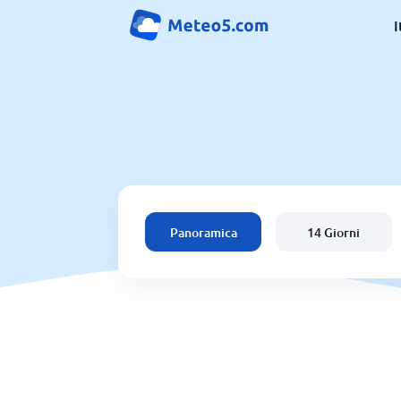
I
Panoramica
14 Giorni