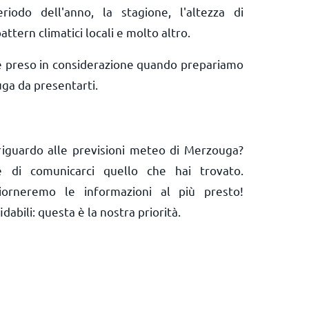
riodo dell'anno, la stagione, l'altezza di
attern climatici locali e molto altro.
e preso in considerazione quando prepariamo
ga da presentarti.
riguardo alle previsioni meteo di Merzouga?
 e di comunicarci quello che hai trovato.
orneremo le informazioni al più presto!
abili: questa è la nostra priorità.