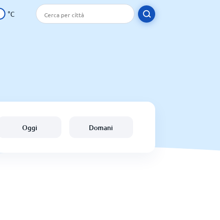
°C
Oggi
Domani