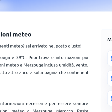
ioni meteo
M
nti meteo? sei arrivato nel posto giusto!
rzouga è
39
°
C
. Puoi trovare informazioni più
ioni meteo a Merzouga inclusa umidità, vento,
olto altro ancora sulla pagina che contiene il
informazioni necessarie per essere sempre
dizioni meteo a Merzouga, Marocco. Resta