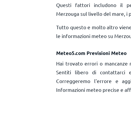
Questi fattori includono il pe
Merzouga sul livello del mare, i p
Tutto questo e molto altro vien
le informazioni meteo su Merzou
Meteo5.com Previsioni Meteo
Hai trovato errori o mancanze 
Sentiti libero di contattarci
Correggeremo l'errore e aggi
Informazioni meteo precise e affid