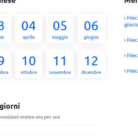
› Mer
3
04
05
06
giorn
zo
aprile
maggio
giugno
› Mer
› Mer
9
10
11
12
› Mer
mbre
ottobre
novembre
dicembre
giorni
previsioni meteo ora per ora