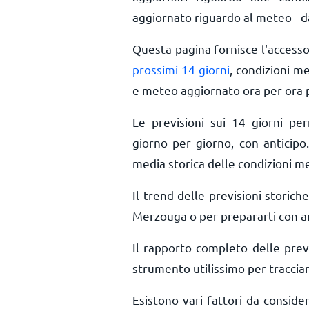
aggiornato riguardo al meteo - da
Questa pagina fornisce l'access
prossimi 14 giorni
, condizioni m
e meteo aggiornato ora per ora
Le previsioni sui 14 giorni pe
giorno per giorno, con anticipo.
media storica delle condizioni 
Il trend delle previsioni storiche
Merzouga o per prepararti con an
Il rapporto completo delle pre
strumento utilissimo per tracciar
Esistono vari fattori da consid