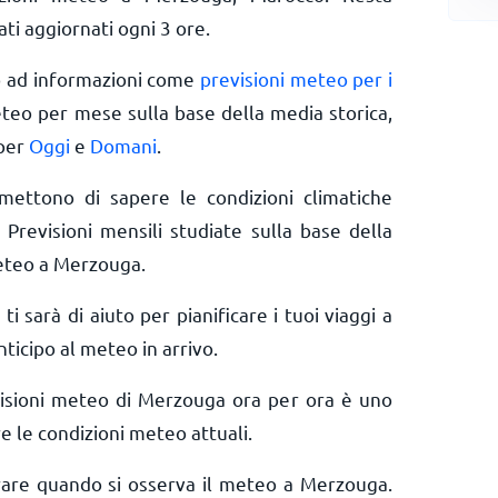
ti aggiornati ogni 3 ore.
o ad informazioni come
previsioni meteo per i
eteo per mese sulla base della media storica,
 per
Oggi
e
Domani
.
rmettono di sapere le condizioni climatiche
 Previsioni mensili studiate sulla base della
meteo a Merzouga.
 ti sarà di aiuto per pianificare i tuoi viaggi a
ticipo al meteo in arrivo.
visioni meteo di Merzouga ora per ora è uno
e le condizioni meteo attuali.
erare quando si osserva il meteo a Merzouga.