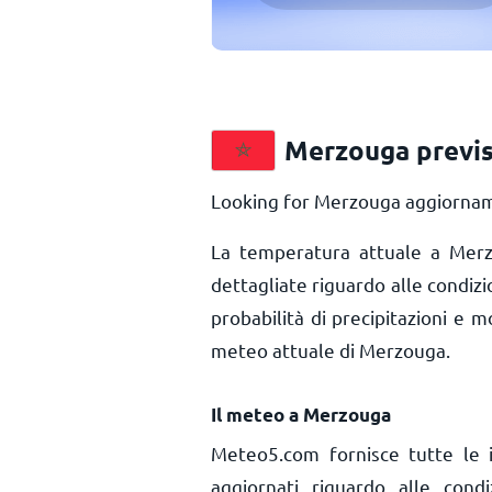
Merzouga previs
Looking for Merzouga aggiorname
La temperatura attuale a Me
dettagliate riguardo alle condiz
probabilità di precipitazioni e m
meteo attuale di Merzouga.
Il meteo a Merzouga
Meteo5.com fornisce tutte le 
aggiornati riguardo alle con