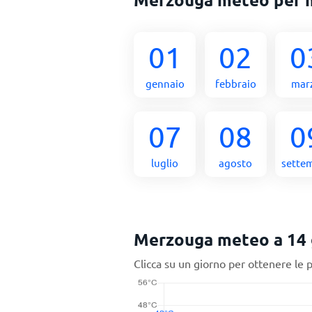
01
02
0
gennaio
febbraio
mar
07
08
0
luglio
agosto
sette
Merzouga meteo a 14 
Clicca su un giorno per ottenere le 