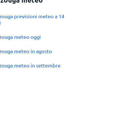
zouga previsioni meteo a 14
i
zouga meteo oggi
zouga meteo in agosto
zouga meteo in settembre