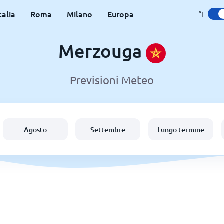
talia
Roma
Milano
Europa
°F
Merzouga
Previsioni Meteo
Agosto
Settembre
Lungo termine