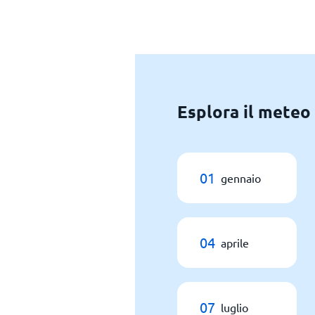
Esplora il meteo 
01
gennaio
04
aprile
07
luglio