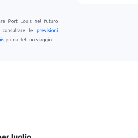
are Port Louis nel futuro
i consultare le
previsioni
is
prima del tuo viaggio.
er luglio