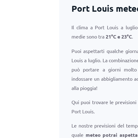
Port Louis meteo
Il clima a Port Louis a lugl
medie sono tra
21
°
C
e
23
°
C
.
Puoi aspettarti qualche giorn
Louis a luglio. La combinazio
può portare a giorni molto 
indossare un abbigliamento a
alla pioggia!
Qui puoi trovare le prevision
Port Louis.
Le nostre previsioni del temp
quale
meteo potrai aspettar