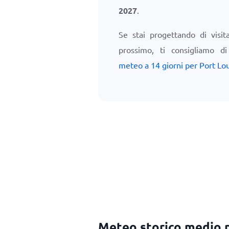
2027
.
Se stai progettando di visit
prossimo, ti consigliamo d
meteo a 14 giorni per Port Lou
Meteo storico medio p