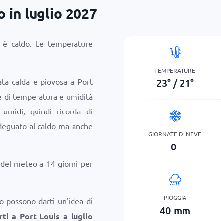
 in luglio 2027
io è caldo. Le temperature
TEMPERATURE
23
°
/
21
°
ata calda e piovosa a Port
ne di temperatura e umidità
umidi, quindi ricorda di
deguato al caldo ma anche
GIORNATE DI NEVE
0
i del meteo a 14 giorni per
PIOGGIA
o possono darti un'idea di
40
mm
ti a Port Louis a luglio