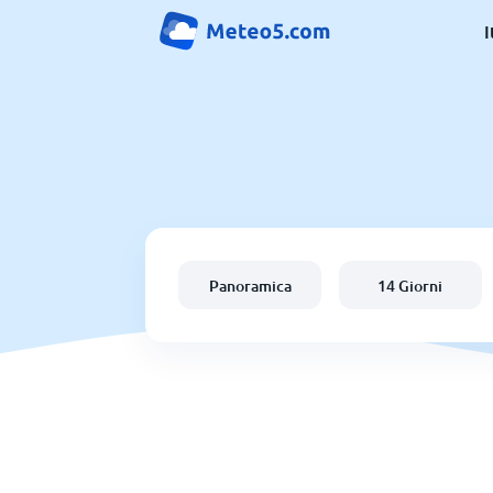
I
Panoramica
14 Giorni