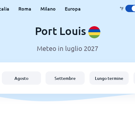
talia
Roma
Milano
Europa
°F
Port Louis
Meteo in luglio 2027
Agosto
Settembre
Lungo termine