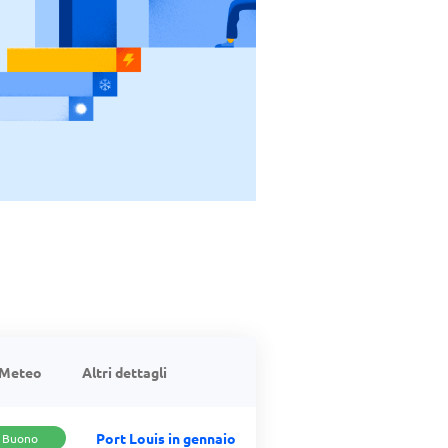
Meteo
Altri dettagli
Port Louis in gennaio
Buono