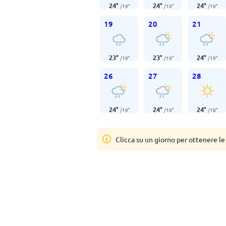
24
°
24
°
24
°
/
19
°
/
19
°
/
19
°
19
20
21
23
°
23
°
24
°
/
19
°
/
19
°
/
19
°
26
27
28
24
°
24
°
24
°
/
19
°
/
19
°
/
18
°
Clicca su un giorno per ottenere le