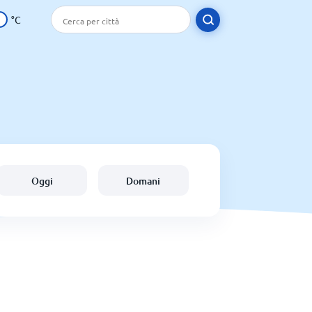
°C
Oggi
Domani