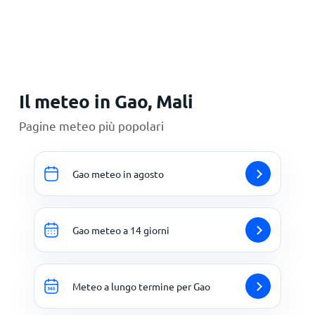
Principale
Il meteo in Gao, Mali
Pagine meteo più popolari
Gao meteo in agosto
Gao meteo a 14 giorni
Meteo a lungo termine per Gao