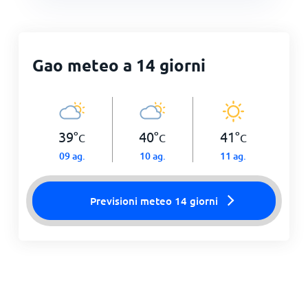
Gao meteo a 14 giorni
39
°
40
°
41
°
C
C
C
09 ag.
10 ag.
11 ag.
Previsioni meteo 14 giorni