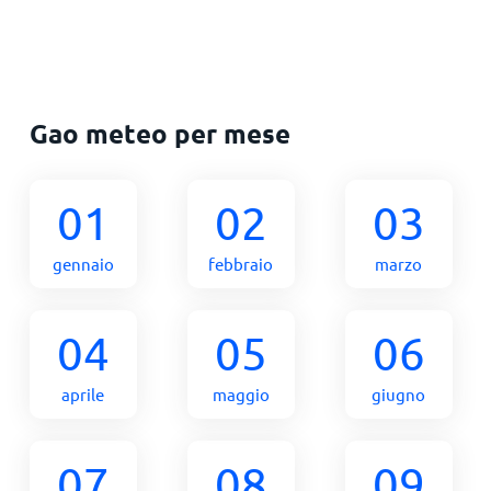
Gao meteo per mese
01
02
03
gennaio
febbraio
marzo
04
05
06
aprile
maggio
giugno
07
08
09