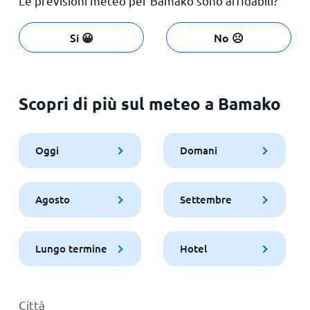
Le previsioni meteo per Bamako sono affidabili?
Si 😀
No ☹️
Scopri di più sul meteo a Bamako
Oggi
Domani
Agosto
Settembre
Lungo termine
Hotel
Città