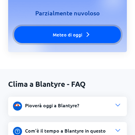
Parzialmente nuvoloso
Meteo di oggi
Clima a Blantyre - FAQ
Pioverà oggi a Blantyre?
Com'è il tempo a Blantyre in questo