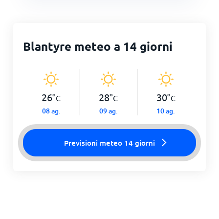
Blantyre meteo a 14 giorni
26
°
28
°
30
°
C
C
C
08 ag.
09 ag.
10 ag.
Previsioni meteo 14 giorni