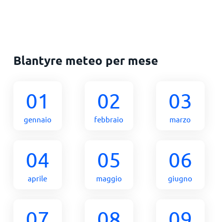
Blantyre meteo per mese
01
02
03
gennaio
febbraio
marzo
04
05
06
aprile
maggio
giugno
07
08
09