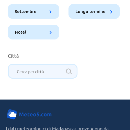
Settembre
Lungo termine
Hotel
Città
I dati meteorologici di Madagascar provengono da