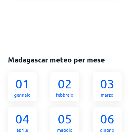
Madagascar meteo per mese
01
02
03
gennaio
febbraio
marzo
04
05
06
aprile
maggio
giugno