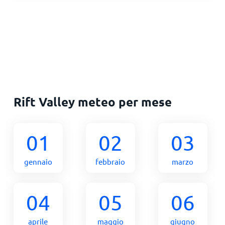
Rift Valley meteo per mese
01
02
03
gennaio
febbraio
marzo
04
05
06
aprile
maggio
giugno