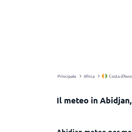
Principale
Africa
Costa d'Avor
Il meteo in Abidjan
Abidjan meteo per me