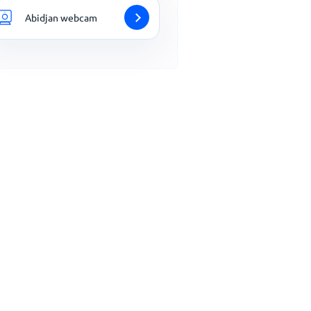
Abidjan webcam