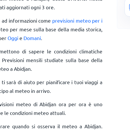
ti aggiornati ogni 3 ore.
o ad informazioni come
previsioni meteo per i
eteo per mese sulla base della media storica,
 per
Oggi
e
Domani
.
rmettono di sapere le condizioni climatiche
 Previsioni mensili studiate sulla base della
eteo a Abidjan.
 ti sarà di aiuto per pianificare i tuoi viaggi a
cipo al meteo in arrivo.
visioni meteo di Abidjan ora per ora è uno
e le condizioni meteo attuali.
erare quando si osserva il meteo a Abidjan.