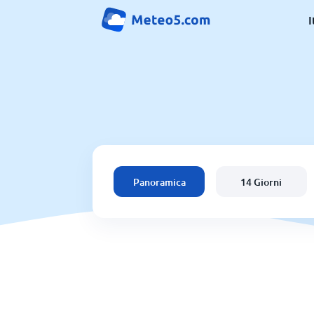
I
Panoramica
14 Giorni