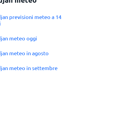
djan previsioni meteo a 14
i
djan meteo oggi
djan meteo in agosto
djan meteo in settembre