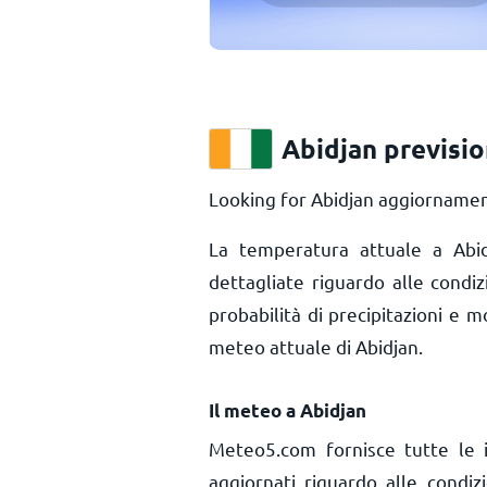
Abidjan previsi
Looking for Abidjan aggiornament
La temperatura attuale a Ab
dettagliate riguardo alle condi
probabilità di precipitazioni e m
meteo attuale di Abidjan.
Il meteo a Abidjan
Meteo5.com fornisce tutte le 
aggiornati riguardo alle condiz