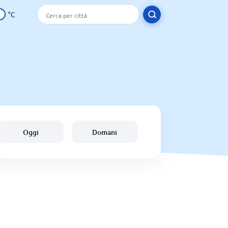
°C
Oggi
Domani