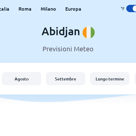
talia
Roma
Milano
Europa
°F
Abidjan
Previsioni Meteo
Agosto
Settembre
Lungo termine