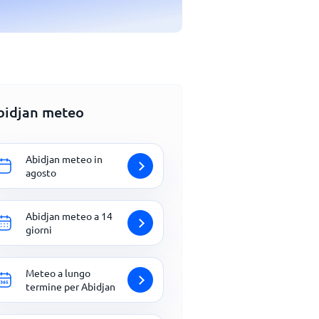
bidjan meteo
Abidjan meteo in
agosto
Abidjan meteo a 14
giorni
Meteo a lungo
termine per Abidjan