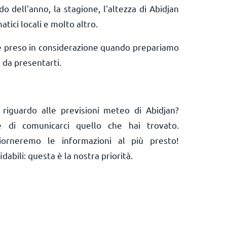
do dell'anno, la stagione, l'altezza di Abidjan
matici locali e molto altro.
e preso in considerazione quando prepariamo
 da presentarti.
riguardo alle previsioni meteo di Abidjan?
 e di comunicarci quello che hai trovato.
orneremo le informazioni al più presto!
abili: questa è la nostra priorità.