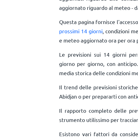
aggiornato riguardo al meteo - da
Questa pagina fornisce l'access
prossimi 14 giorni
, condizioni m
e meteo aggiornato ora per ora
Le previsioni sui 14 giorni pe
giorno per giorno, con anticipo.
media storica delle condizioni m
Il trend delle previsioni storiche
Abidjan o per prepararti con anti
Il rapporto completo delle pre
strumento utilissimo per tracciar
Esistono vari fattori da consid