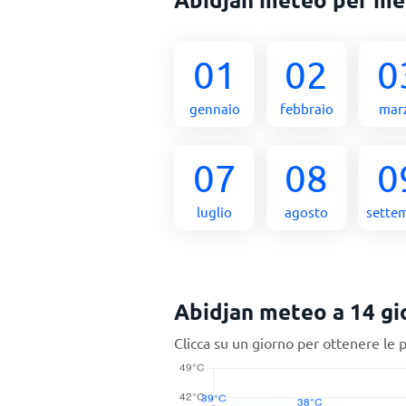
01
02
0
gennaio
febbraio
mar
07
08
0
luglio
agosto
sette
Abidjan meteo a 14 gi
Clicca su un giorno per ottenere le 