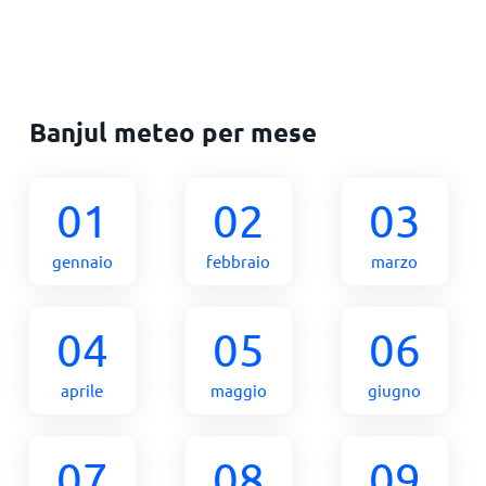
Banjul meteo per mese
01
02
03
gennaio
febbraio
marzo
04
05
06
aprile
maggio
giugno
07
08
09