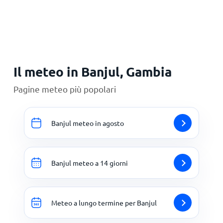
Principale
Il meteo in Banjul, Gambia
Pagine meteo più popolari
Banjul meteo in agosto
Banjul meteo a 14 giorni
Meteo a lungo termine per Banjul