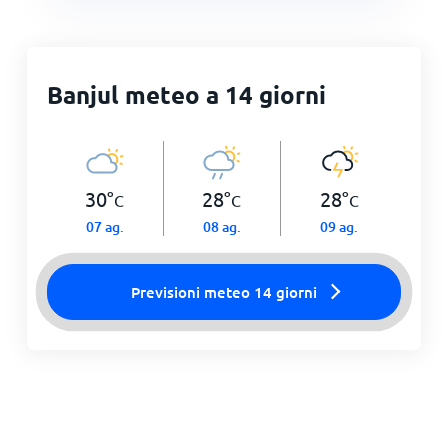
Banjul meteo a 14 giorni
30
°
28
°
28
°
C
C
C
07 ag.
08 ag.
09 ag.
Previsioni meteo 14 giorni