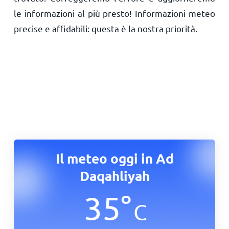
le informazioni al più presto! Informazioni meteo
precise e affidabili: questa è la nostra priorità.
Il meteo oggi in Ad
Daqahliyah
35
°
C