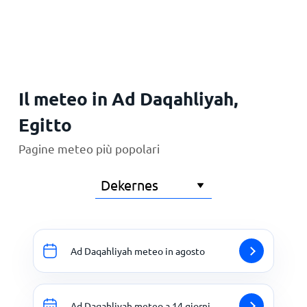
Principale
Il meteo in Ad Daqahliyah,
Egitto
Pagine meteo più popolari
Ad Daqahliyah meteo in agosto
Ad Daqahliyah meteo a 14 giorni