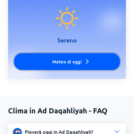
Sereno
Meteo di oggi
Clima in Ad Daqahliyah - FAQ
Pioverà oggi in Ad Daqahliyah?