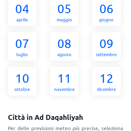
04
05
06
aprile
maggio
giugno
07
08
09
luglio
agosto
settembre
10
11
12
ottobre
novembre
dicembre
Città in Ad Daqahliyah
Per delle previsioni meteo più precise, seleziona