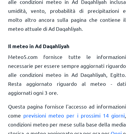
alle condizioni meteo in Ad Daqahliyah inclusa
umidità, vento, probabilità di precipitazioni e
molto altro ancora sulla pagina che contiene il
meteo attuale di Ad Daqahliyah.
Il meteo in Ad Daqahliyah
Meteo5.com fornisce tutte le informazioni
necessarie per essere sempre aggiornati riguardo
alle condizioni meteo in Ad Daqahliyah, Egitto.
Resta aggiornato riguardo al meteo - dati
aggiornati ogni 3 ore.
Questa pagina fornisce l'accesso ad informazioni
come
previsioni meteo per i prossimi 14 giorni
,
condizioni meteo per mese sulla base della media
storica, e meteo aggiornato ora per ora per
Oggi
e