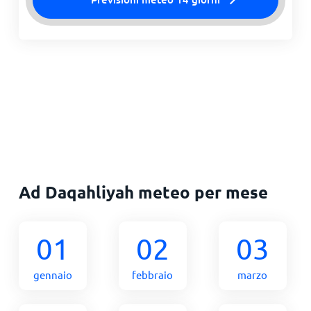
Ad Daqahliyah meteo per mese
01
02
03
gennaio
febbraio
marzo