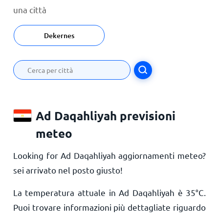
una città
Dekernes
Ad Daqahliyah previsioni
meteo
Looking for Ad Daqahliyah aggiornamenti meteo?
sei arrivato nel posto giusto!
La temperatura attuale in Ad Daqahliyah è
35
°
C
.
Puoi trovare informazioni più dettagliate riguardo