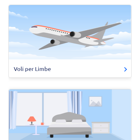
Voli per Limbe