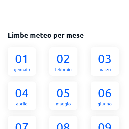
Limbe meteo per mese
01
02
03
gennaio
febbraio
marzo
04
05
06
aprile
maggio
giugno
07
08
09