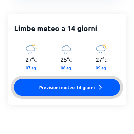
Limbe meteo a 14 giorni
27
°
25
°
27
°
C
C
C
07 ag.
08 ag.
09 ag.
Previsioni meteo 14 giorni