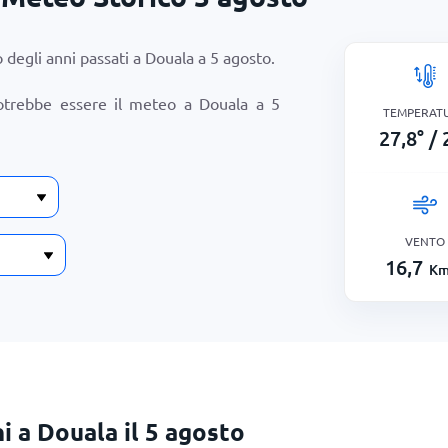
 degli anni passati a Douala a
5 agosto
.
otrebbe essere il meteo a Douala a
5
TEMPERAT
27,8
°
/
VENTO
16,7
Km
i a Douala il 5 agosto