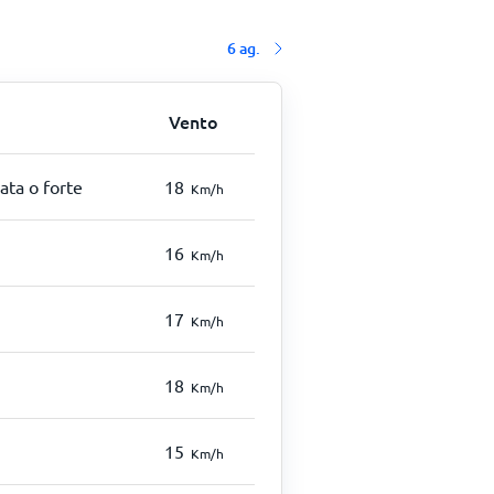
6 ag.
Vento
ata o forte
18
Km/h
16
Km/h
17
Km/h
18
Km/h
15
Km/h