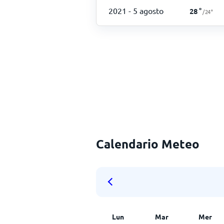
2021
- 5 agosto
28
°
/
24
°
Calendario Meteo
Lun
Mar
Mer