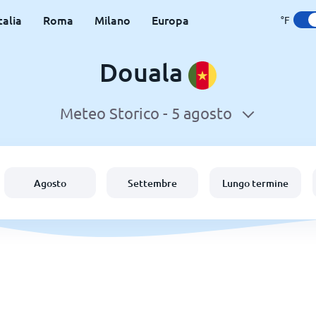
talia
Roma
Milano
Europa
°F
Douala
Meteo Storico -
5 agosto
Agosto
Settembre
Lungo termine