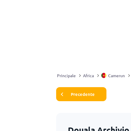
Principale
Africa
Camerun
Precedente
Douala Archivio