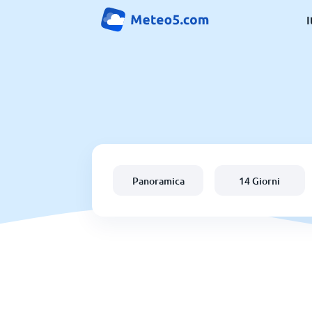
I
Panoramica
14 Giorni