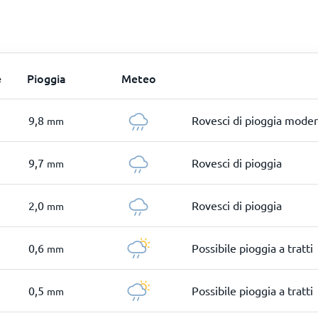
e
Pioggia
Meteo
9,8
Rovesci di pioggia moder
mm
9,7
Rovesci di pioggia
mm
2,0
Rovesci di pioggia
mm
0,6
Possibile pioggia a tratti
mm
0,5
Possibile pioggia a tratti
mm