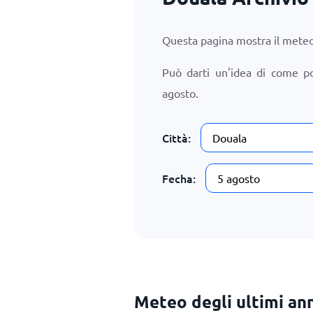
Questa pagina mostra il meteo
Può darti un'idea di come p
agosto
.
Città:
Fecha:
Meteo degli ultimi ann