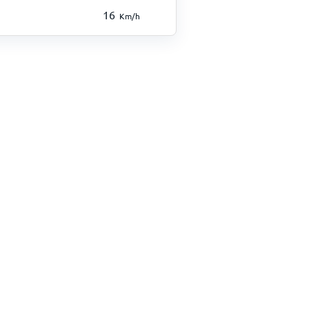
16
Km/h