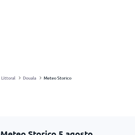
Meteo Storico
Littoral
Douala
 Meteo Storico
5 agosto