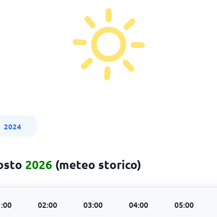
2024
gosto
2026
(meteo storico)
:00
02:00
03:00
04:00
05:00