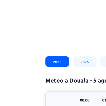
2026
2025
Meteo a Douala - 5 a
00:00
01