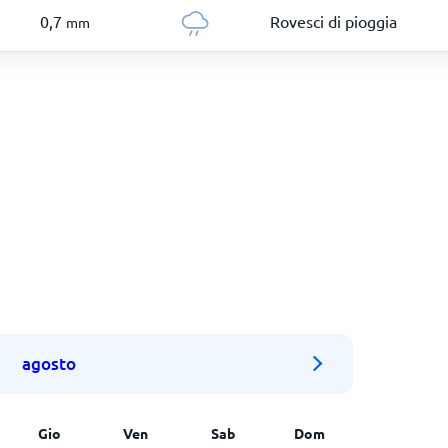
0,7
Rovesci di pioggia
mm
agosto
Gio
Ven
Sab
Dom