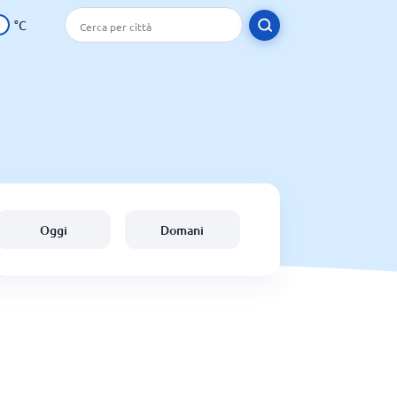
°C
Oggi
Domani