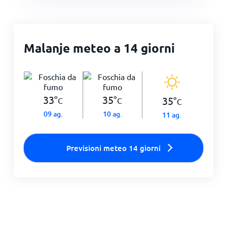
Malanje meteo a 14 giorni
33
°
35
°
35
°
C
C
C
09 ag.
10 ag.
11 ag.
Previsioni meteo 14 giorni