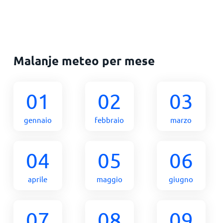
Malanje meteo per mese
01
02
03
gennaio
febbraio
marzo
04
05
06
aprile
maggio
giugno
07
08
09