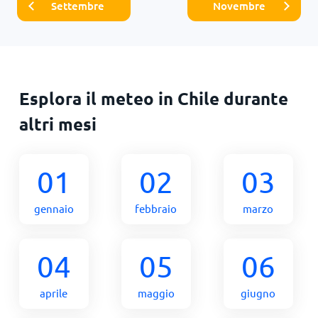
Settembre
Novembre
Esplora il meteo in Chile durante
altri mesi
01
02
03
gennaio
febbraio
marzo
04
05
06
aprile
maggio
giugno