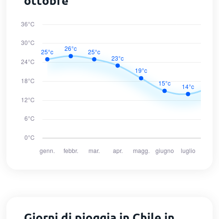
ottobre
Giorni di pioggia in Chile in