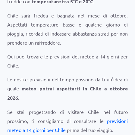
fredde con
temperature tra
5
°
C
e
20
°
C
.
Chile sarà fredda e bagnata nel mese di ottobre.
Aspettati temperature basse e qualche giorno di
pioggia, ricordati di indossare abbastanza strati per non
prendere un raffreddore.
Qui puoi trovare le previsioni del meteo a 14 giorni per
Chile.
Le nostre previsioni del tempo possono darti un'idea di
quale
meteo potrai aspettarti in Chile a ottobre
2026
.
Se stai progettando di visitare Chile nel futuro
prossimo, ti consigliamo di consultare le
previsioni
meteo a 14 giorni per Chile
prima del tuo viaggio.