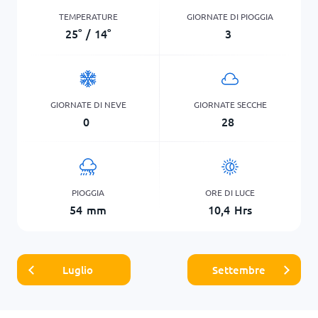
TEMPERATURE
GIORNATE DI PIOGGIA
25
°
/
14
°
3
GIORNATE DI NEVE
GIORNATE SECCHE
0
28
PIOGGIA
ORE DI LUCE
54
mm
10,4
Hrs
Luglio
Settembre