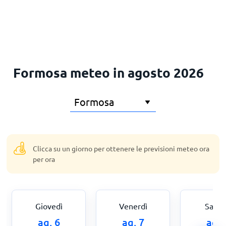
Principale
Formosa meteo in agosto 2026
Clicca su un giorno per ottenere le previsioni meteo ora
per ora
Giovedì
Venerdì
Sabat
ag. 6
ag. 7
ag. 