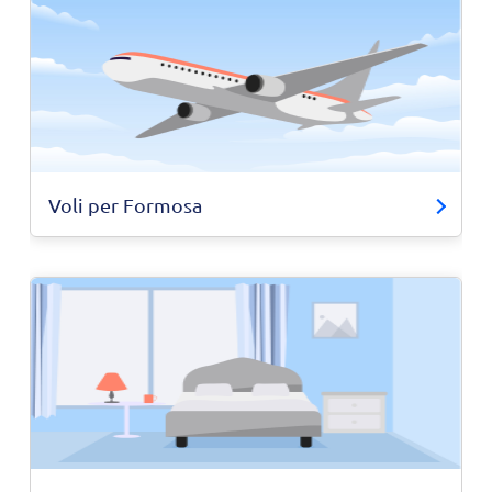
Voli per Formosa