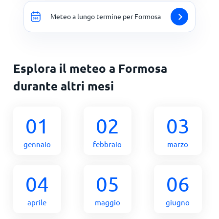
Meteo a lungo termine per Formosa
Esplora il meteo a Formosa
durante altri mesi
01
02
03
gennaio
febbraio
marzo
04
05
06
aprile
maggio
giugno