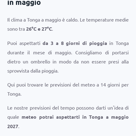
in maggio
Il clima a Tonga a maggio è caldo. Le temperature medie
sono tra
26
°
C
e
27
°
C
.
Puoi aspettarti
da 3 a 8 giorni di pioggia
in Tonga
durante il mese di maggio. Consigliamo di portarsi
dietro un ombrello in modo da non essere presi alla
sprovvista dalla pioggia.
Qui puoi trovare le previsioni del meteo a 14 giorni per
Tonga.
Le nostre previsioni del tempo possono darti un'idea di
quale
meteo potrai aspettarti in Tonga a maggio
2027
.