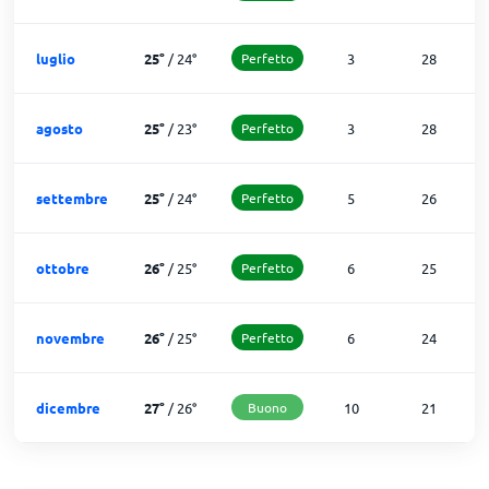
luglio
25
°
/
24
°
Perfetto
3
28
agosto
25
°
/
23
°
Perfetto
3
28
settembre
25
°
/
24
°
Perfetto
5
26
ottobre
26
°
/
25
°
Perfetto
6
25
novembre
26
°
/
25
°
Perfetto
6
24
dicembre
27
°
/
26
°
Buono
10
21