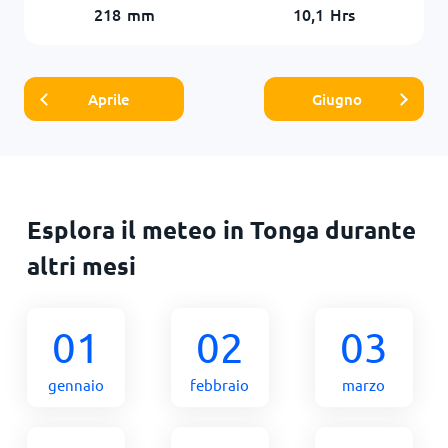
218
mm
10,1
Hrs
Aprile
Giugno
Esplora il meteo in Tonga durante
altri mesi
01
02
03
gennaio
febbraio
marzo