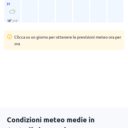
31
18
°
/
12
°
Clicca su un giorno per ottenere le previsioni meteo ora per
ora
Condizioni meteo medie in