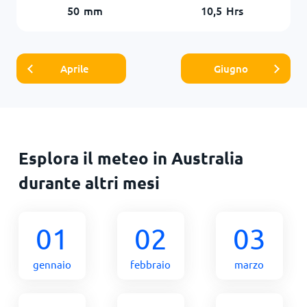
50
mm
10,5
Hrs
Aprile
Giugno
Esplora il meteo in Australia
durante altri mesi
01
02
03
gennaio
febbraio
marzo