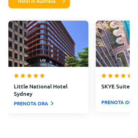
Hotel in Australia
Little National Hotel
SKYE Suites G
Sydney
PRENOTA ORA
PRENOTA ORA