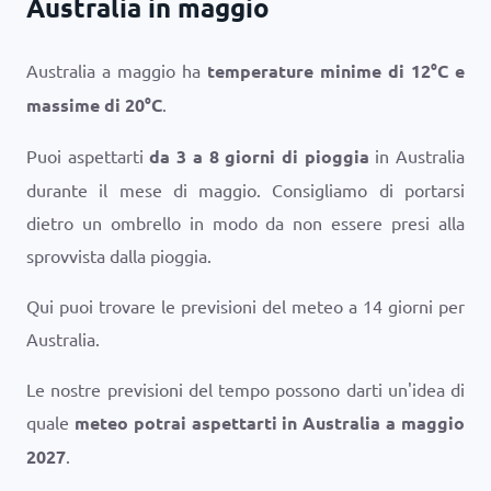
Australia in maggio
Australia a maggio ha
temperature minime di
12
°
C
e
massime di
20
°
C
.
Puoi aspettarti
da 3 a 8 giorni di pioggia
in Australia
durante il mese di maggio. Consigliamo di portarsi
dietro un ombrello in modo da non essere presi alla
sprovvista dalla pioggia.
Qui puoi trovare le previsioni del meteo a 14 giorni per
Australia.
Le nostre previsioni del tempo possono darti un'idea di
quale
meteo potrai aspettarti in Australia a maggio
2027
.