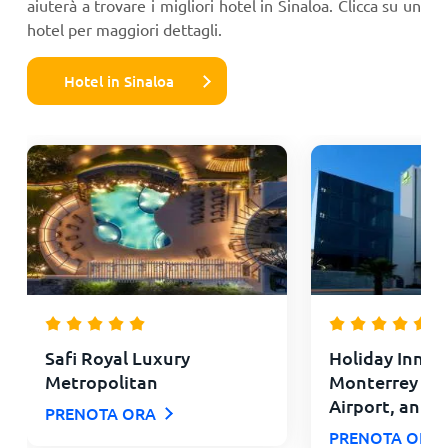
aiuterà a trovare i migliori hotel in Sinaloa. Clicca su un
hotel per maggiori dettagli.
Hotel in Sinaloa
Safi Royal Luxury
Holiday Inn & 
Metropolitan
Monterrey Ap
Airport, an IH
PRENOTA ORA
PRENOTA ORA