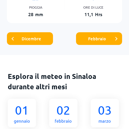
PIOGGIA
ORE DI LUCE
28
mm
11,1
Hrs
Dicembre
Febbraio
Esplora il meteo in Sinaloa
durante altri mesi
01
02
03
gennaio
febbraio
marzo