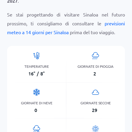
2027
.
Se stai progettando di visitare Sinaloa nel futuro
prossimo, ti consigliamo di consultare le
previsioni
meteo a 14 giorni per Sinaloa
prima del tuo viaggio.
TEMPERATURE
GIORNATE DI PIOGGIA
16
°
/
8
°
2
GIORNATE DI NEVE
GIORNATE SECCHE
0
29