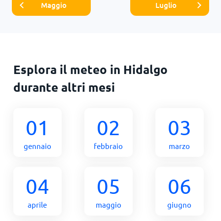
Maggio
Luglio
Esplora il meteo in Hidalgo
durante altri mesi
01
02
03
gennaio
febbraio
marzo
04
05
06
aprile
maggio
giugno