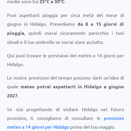
medie sono tra
25
°
C
e
30
°
C
.
Puoi aspettarti pioggia per circa metà del mese di
giugno in Hidalgo. Prevediamo
da 8 a 15 giorni di
pioggia
, quindi userai sicuramente parecchio i tuoi
stivali e il tuo ombrello se vorrai stare asciutto.
Qui puoi trovare le previsioni del meteo a 14 giorni per
Hidalgo.
Le nostre previsioni del tempo possono darti un'idea di
quale
meteo potrai aspettarti in Hidalgo a giugno
2027
.
Se stai progettando di visitare Hidalgo nel futuro
prossimo, ti consigliamo di consultare le
previsioni
meteo a 14 giorni per Hidalgo
prima del tuo viaggio.