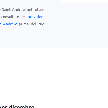
re Saint Andrew nel futuro
i consultare le
previsioni
nt Andrew
prima del tuo
per dicembre