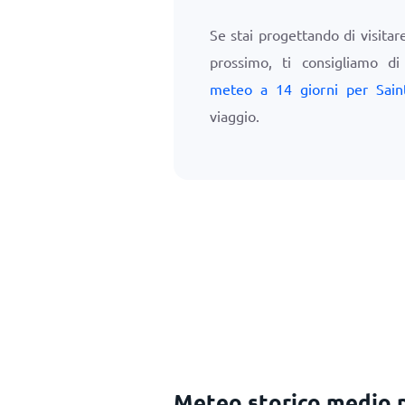
Se stai progettando di visita
prossimo, ti consigliamo d
meteo a 14 giorni per Sai
viaggio.
Meteo storico medio 