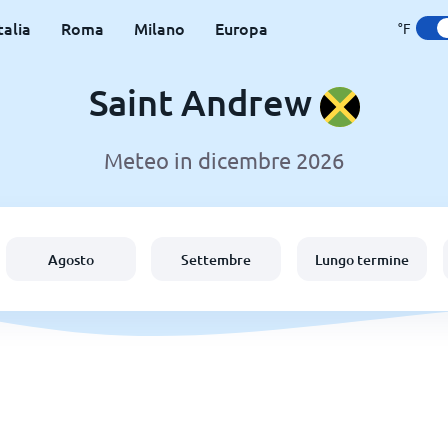
talia
Roma
Milano
Europa
°F
Saint Andrew
Meteo in dicembre 2026
Agosto
Settembre
Lungo termine