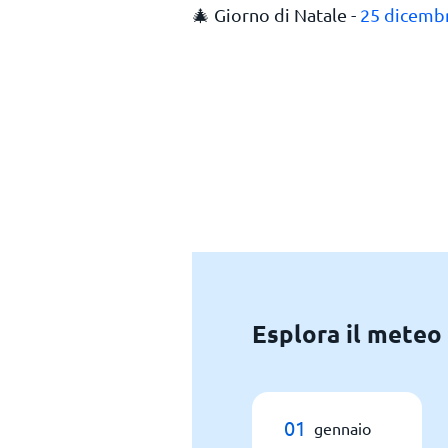
🎄 Giorno di Natale -
25 dicemb
Esplora il meteo
01
gennaio