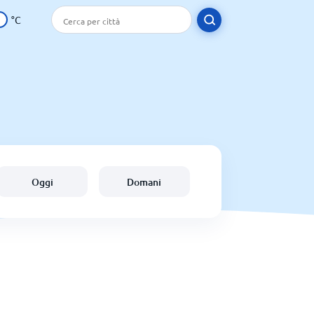
°C
Oggi
Domani