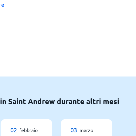
re
 in Saint Andrew durante altri mesi
02
03
febbraio
marzo