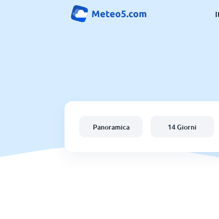
I
Panoramica
14 Giorni