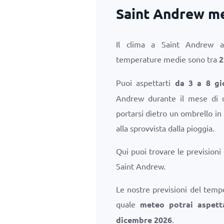
Saint Andrew me
Il clima a Saint Andrew 
temperature medie sono tra
2
Puoi aspettarti
da 3 a 8 gi
Andrew durante il mese di d
portarsi dietro un ombrello i
alla sprovvista dalla pioggia.
Qui puoi trovare le previsioni
Saint Andrew.
Le nostre previsioni del temp
quale
meteo potrai aspett
dicembre 2026
.