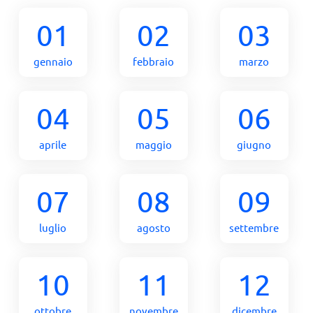
01
02
03
gennaio
febbraio
marzo
04
05
06
aprile
maggio
giugno
07
08
09
luglio
agosto
settembre
10
11
12
ottobre
novembre
dicembre