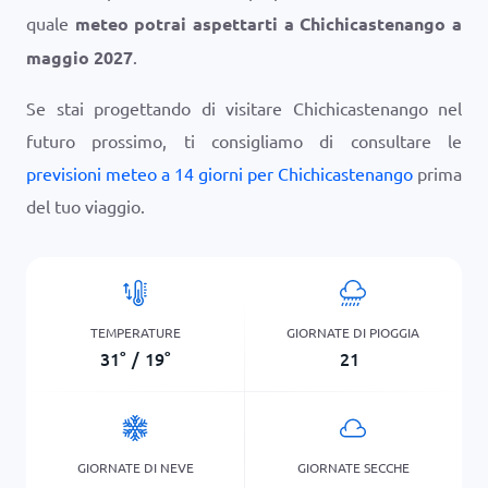
quale
meteo potrai aspettarti a Chichicastenango a
maggio 2027
.
Se stai progettando di visitare Chichicastenango nel
futuro prossimo, ti consigliamo di consultare le
previsioni meteo a 14 giorni per Chichicastenango
prima
del tuo viaggio.
TEMPERATURE
GIORNATE DI PIOGGIA
31
°
/
19
°
21
GIORNATE DI NEVE
GIORNATE SECCHE