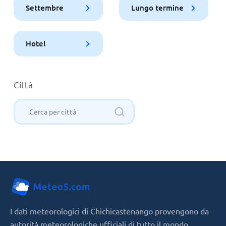
Settembre
Lungo termine
Hotel
Città
I dati meteorologici di Chichicastenango provengono da
autorità meteorologiche ufficiali di tutto il mondo,