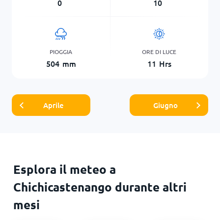
0
10
PIOGGIA
ORE DI LUCE
504
mm
11
Hrs
Aprile
Giugno
Esplora il meteo a
Chichicastenango durante altri
mesi