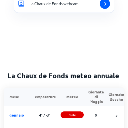
La Chaux de Fonds webcam
La Chaux de Fonds meteo annuale
Giornate
Giornate
Mese
Temperature
Meteo
di
Secche
Pioggia
gennaio
4
°
/
-3
°
Male
9
5