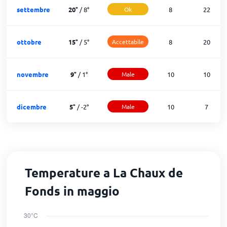
settembre
20
°
/
8
°
Ok
8
22
ottobre
15
°
/
5
°
Accettabile
8
20
novembre
9
°
/
1
°
Male
10
10
dicembre
5
°
/
-2
°
Male
10
7
Temperature a La Chaux de
Fonds in maggio