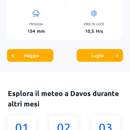
PIOGGIA
ORE DI LUCE
154
mm
10,5
Hrs
Maggio
Luglio
Esplora il meteo a Davos durante
altri mesi
01
02
03