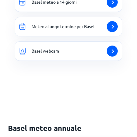
Basel meteo a 14 giorni
Meteo a lungo termine per Basel
Basel webcam
Basel meteo annuale