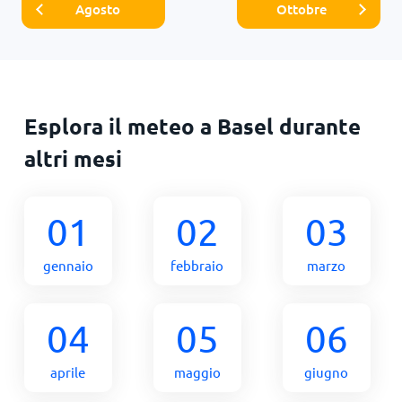
Agosto
Ottobre
Esplora il meteo a Basel durante
altri mesi
01
02
03
gennaio
febbraio
marzo
04
05
06
aprile
maggio
giugno