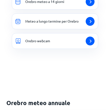
Orebro meteo a 14 giorni
Meteo a lungo termine per Orebro
Orebro webcam
Orebro meteo annuale