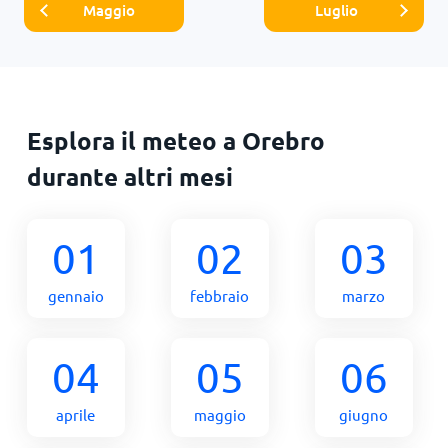
Maggio
Luglio
Esplora il meteo a Orebro
durante altri mesi
01
02
03
gennaio
febbraio
marzo
04
05
06
aprile
maggio
giugno