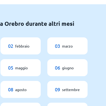
 a Orebro durante altri mesi
02
03
febbraio
marzo
05
06
maggio
giugno
08
09
agosto
settembre