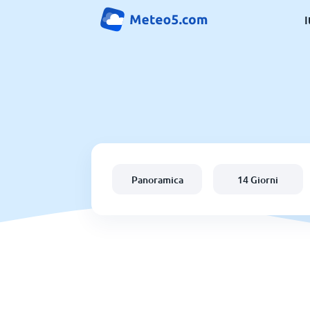
I
Panoramica
14 Giorni