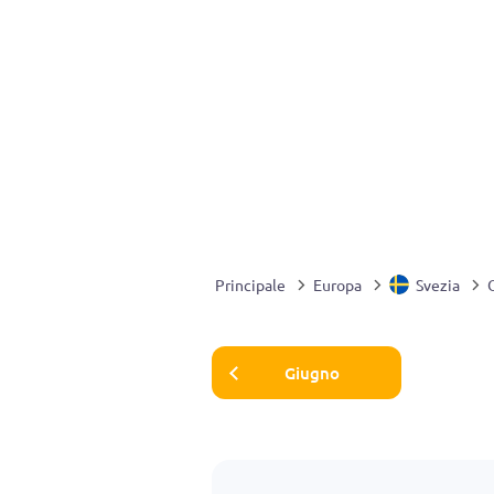
Principale
Europa
Svezia
Giugno