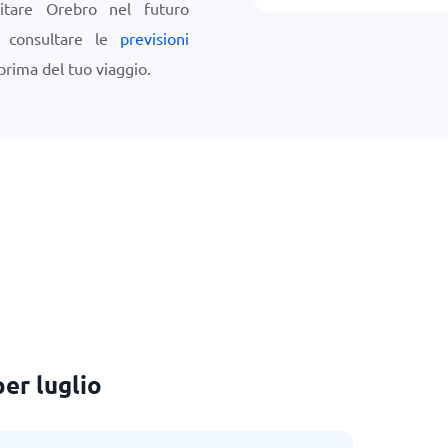
itare Orebro nel futuro
i consultare le
previsioni
prima del tuo viaggio.
er luglio