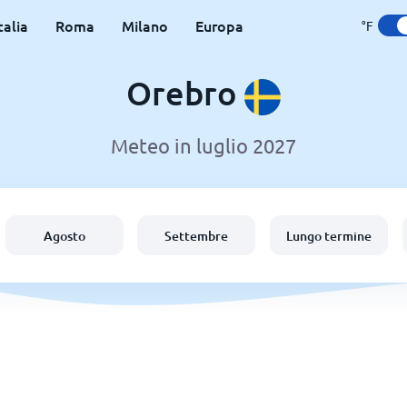
talia
Roma
Milano
Europa
°F
Orebro
Meteo in luglio 2027
Agosto
Settembre
Lungo termine