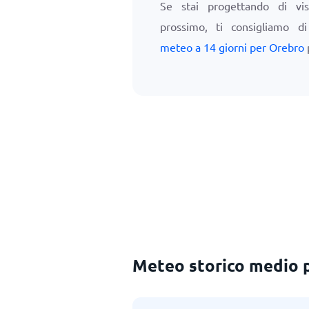
Se stai progettando di vis
prossimo, ti consigliamo d
meteo a 14 giorni per Orebro
Meteo storico medio p