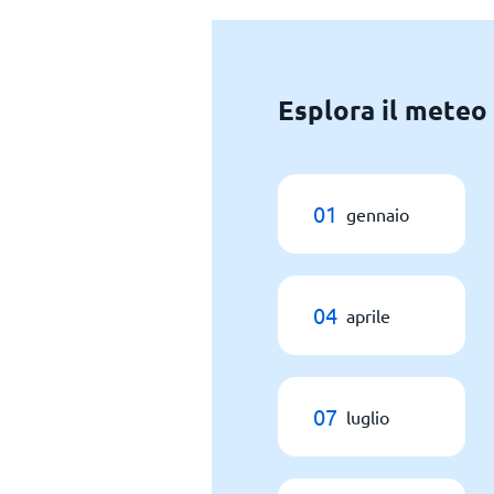
Esplora il meteo
01
gennaio
04
aprile
07
luglio