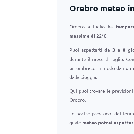
Orebro meteo in
Orebro a luglio ha
temper
massime di
22
°
C
.
Puoi aspettarti
da 3 a 8 gio
durante il mese di luglio. Con
un ombrello in modo da non es
dalla pioggia.
Qui puoi trovare le prevision
Orebro.
Le nostre previsioni del temp
quale
meteo potrai aspettart