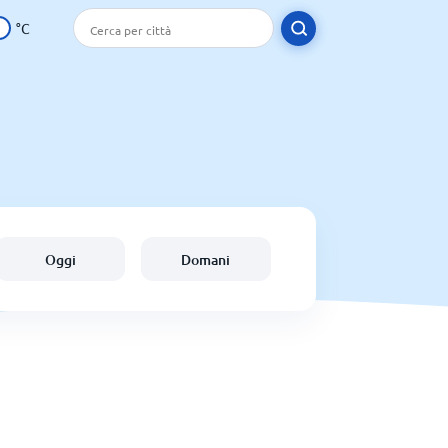
°C
Oggi
Domani