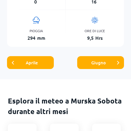
0
16
PIOGGIA
ORE DI LUCE
294
mm
9,5
Hrs
Aprile
Giugno
Esplora il meteo a Murska Sobota
durante altri mesi