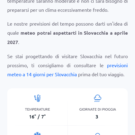
temperature saranno moderate e non ci sarà bisogno di
prepararsi per un clima eccessivamente freddo.
Le nostre previsioni del tempo possono darti un'idea di
quale
meteo potrai aspettarti in Slovacchia a aprile
2027
.
Se stai progettando di visitare Slovacchia nel futuro
prossimo, ti consigliamo di consultare le
previsioni
meteo a 14 giorni per Slovacchia
prima del tuo viaggio.
TEMPERATURE
GIORNATE DI PIOGGIA
16
°
/
7
°
3