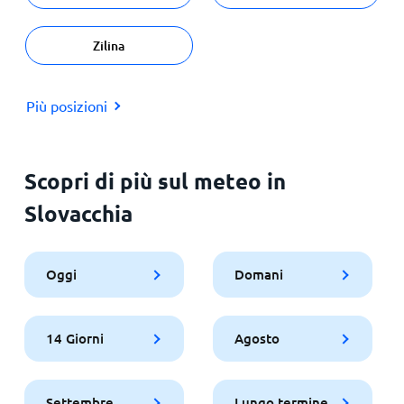
Zilina
Più posizioni
Scopri di più sul meteo in
Slovacchia
Oggi
Domani
14 Giorni
Agosto
Settembre
Lungo termine