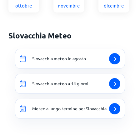
ottobre
novembre
dicembre
Slovacchia Meteo
Slovacchia meteo in agosto
Slovacchia meteo a 14 giorni
Meteo a lungo termine per Slovacchia