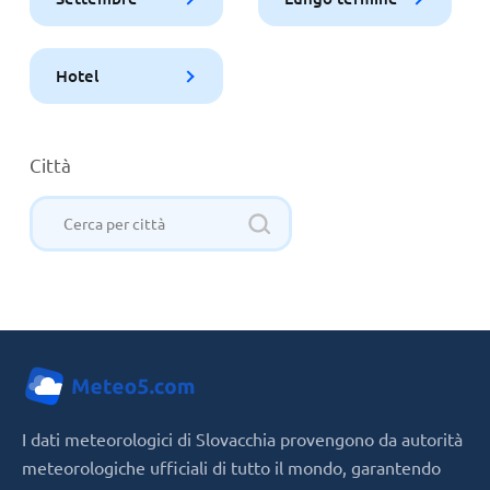
Hotel
Città
I dati meteorologici di Slovacchia provengono da autorità
meteorologiche ufficiali di tutto il mondo, garantendo